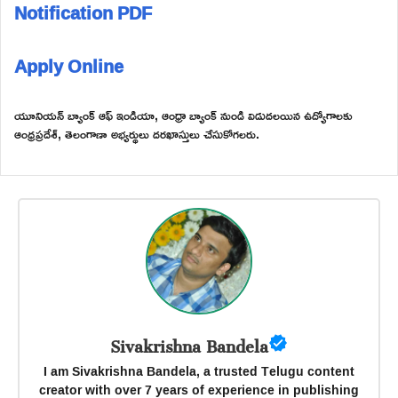
Notification PDF
Apply Online
యూనియన్ బ్యాంక్ ఆఫ్ ఇండియా, ఆంధ్రా బ్యాంక్ నుండి విడుదలయిన ఉద్యోగాలకు
ఆంధ్రప్రదేశ్, తెలంగాణా అభ్యర్థులు దరఖాస్తులు చేసుకోగలరు.
Sivakrishna Bandela
I am Sivakrishna Bandela, a trusted Telugu content
creator with over 7 years of experience in publishing