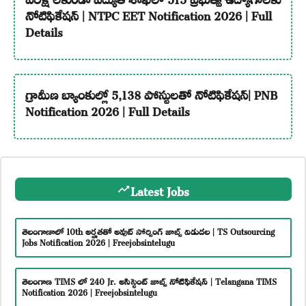
నోటిఫికేషన్ | NTPC EET Notification 2026 | Full
Details
గ్రామీణ బ్యాంకుల్లో 5,138 పోస్టులతో నోటిఫికేషన్| PNB
Notification 2026 | Full Details
Latest Jobs
తెలంగాణాలో 10th అర్హతతో అవుట్ సోర్సింగ్ జాబ్స్ విడుదల | TS Outsourcing
Jobs Notification 2026 | Freejobsintelugu
తెలంగాణ TIMS లో 240 Jr. అసిస్టెంట్ జాబ్స్ నోటిఫికేషన్ | Telangana TIMS
Notification 2026 | Freejobsintelugu