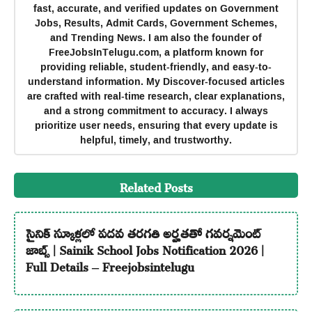
fast, accurate, and verified updates on Government
Jobs, Results, Admit Cards, Government Schemes,
and Trending News. I am also the founder of
FreeJobsInTelugu.com, a platform known for
providing reliable, student-friendly, and easy-to-
understand information. My Discover-focused articles
are crafted with real-time research, clear explanations,
and a strong commitment to accuracy. I always
prioritize user needs, ensuring that every update is
helpful, timely, and trustworthy.
Related Posts
సైనిక్ స్కూళ్లలో పదవ తరగతి అర్హతతో గవర్నమెంట్
జాబ్స్ | Sainik School Jobs Notification 2026 |
Full Details – Freejobsintelugu