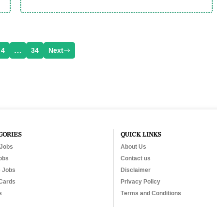
4
…
34
Next
GORIES
QUICK LINKS
 Jobs
About Us
obs
Contact us
e Jobs
Disclaimer
Cards
Privacy Policy
s
Terms and Conditions