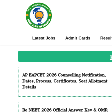
Skip
to
content
Latest Jobs
Admit Cards
Resul
AP EAPCET 2026 Counselling Notification,
Dates, Process, Certificates, Seat Allotment
Details
Re NEET 2026 Official Answer Key & OMR