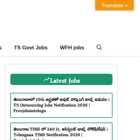
Translate »
s
TS Govt Jobs
WFH jobs
Latest Jobs
తెలంగాణాలో 10th అర్హతతో అవుట్ సోర్సింగ్ జాబ్స్ విడుదల |
TS Outsourcing Jobs Notification 2026 |
Freejobsintelugu
తెలంగాణ TIMS లో 240 Jr. అసిస్టెంట్ జాబ్స్ నోటిఫికేషన్ |
Telangana TIMS Notification 2026 |
Freejobsintelugu