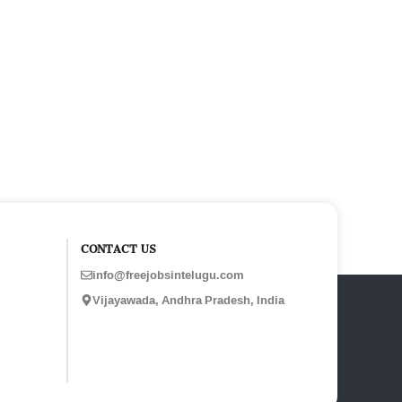
CONTACT US
info@freejobsintelugu.com
Vijayawada, Andhra Pradesh, India