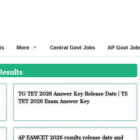
ts
More
Central Govt Jobs
AP Govt Job
Results
TG TET 2026 Answer Key Release Date | TS
TET 2026 Exam Answer Key
AP EAMCET 2026 results release date and