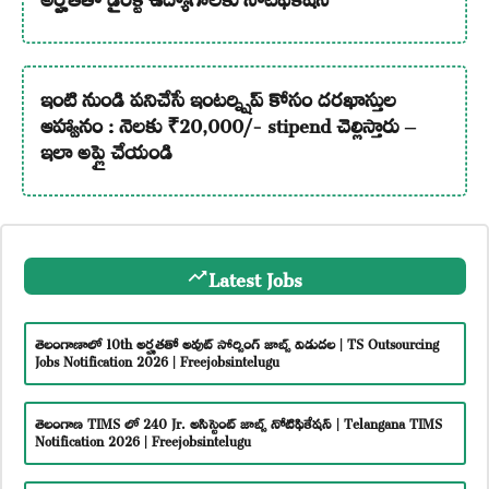
ఇంటి నుండి పనిచేసే ఇంటర్న్షిప్ కోసం దరఖాస్తుల
ఆహ్వానం : నెలకు ₹20,000/- stipend చెల్లిస్తారు –
ఇలా అప్లై చేయండి
Latest Jobs
తెలంగాణాలో 10th అర్హతతో అవుట్ సోర్సింగ్ జాబ్స్ విడుదల | TS Outsourcing
Jobs Notification 2026 | Freejobsintelugu
తెలంగాణ TIMS లో 240 Jr. అసిస్టెంట్ జాబ్స్ నోటిఫికేషన్ | Telangana TIMS
Notification 2026 | Freejobsintelugu