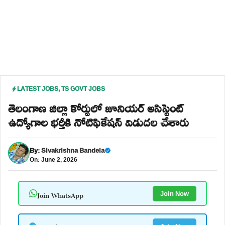
LATEST JOBS
,
TS GOVT JOBS
తెలంగాణ జిల్లా కోర్టులో జూనియర్ అసిస్టెంట్
ఉద్యోగాల భర్తీకి నోటిఫికేషన్ విడుదల చేశారు
By:
Sivakrishna Bandela
On: June 2, 2026
Join WhatsApp
Join Now