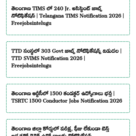
తెలంగాణ TIMS లో 240 Jr. అసిస్టెంట్ జాబ్స్
నోటిఫికేషన్ | Telangana TIMS Notification 2026 |
Freejobsintelugu
TTD సంస్థలో 303 Govt జాబ్స్ నోటిఫికేషన్స్ విడుదల |
TTD SVIMS Notification 2026 |
Freejobsintelugu
తెలంగాణ ఆర్టీసీలో 1500 కండక్టర్ ఉద్యోగాలు భర్తీ |
TSRTC 1500 Conductor Jobs Notification 2026
తెలంగాణ జిల్లా కోర్టులో పరీక్ష, ఫీజు లేకుండా టెన్త్
అర్హతతో డైరెక్ట్ ఉద్యోగాలకు నోటిఫికేషన్