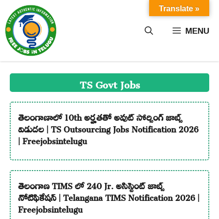
Skip
Translate »
to
content
MENU
TS Govt Jobs
తెలంగాణాలో 10th అర్హతతో అవుట్ సోర్సింగ్ జాబ్స్
విడుదల | TS Outsourcing Jobs Notification 2026
| Freejobsintelugu
తెలంగాణ TIMS లో 240 Jr. అసిస్టెంట్ జాబ్స్
నోటిఫికేషన్ | Telangana TIMS Notification 2026 |
Freejobsintelugu