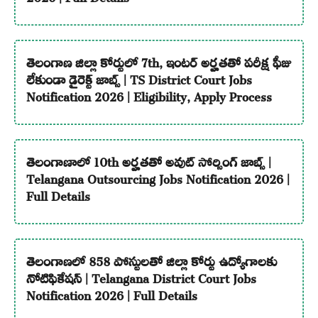
తెలంగాణ జిల్లా కోర్టులో 7th, ఇంటర్ అర్హతతో పరీక్ష ఫీజు
లేకుండా డైరెక్ట్ జాబ్స్ | TS District Court Jobs
Notification 2026 | Eligibility, Apply Process
తెలంగాణాలో 10th అర్హతతో అవుట్ సోర్సింగ్ జాబ్స్ |
Telangana Outsourcing Jobs Notification 2026 |
Full Details
తెలంగాణలో 858 పోస్టులతో జిల్లా కోర్టు ఉద్యోగాలకు
నోటిఫికేషన్ | Telangana District Court Jobs
Notification 2026 | Full Details