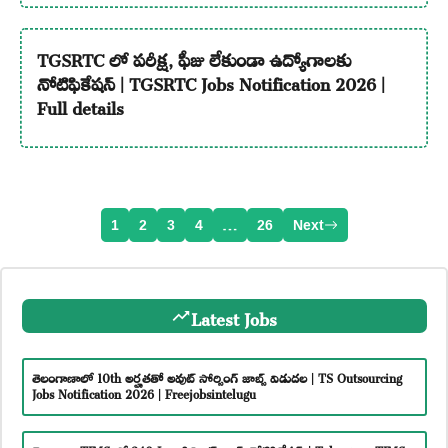
TGSRTC లో పరీక్ష, ఫీజు లేకుండా ఉద్యోగాలకు
నోటిఫికేషన్ | TGSRTC Jobs Notification 2026 |
Full details
1
2
3
4
…
26
Next
Latest Jobs
తెలంగాణాలో 10th అర్హతతో అవుట్ సోర్సింగ్ జాబ్స్ విడుదల | TS Outsourcing
Jobs Notification 2026 | Freejobsintelugu