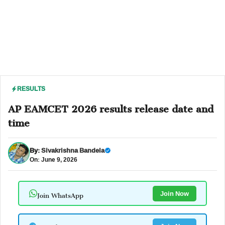
RESULTS
AP EAMCET 2026 results release date and
time
By:
Sivakrishna Bandela
On: June 9, 2026
Join WhatsApp
Join Now