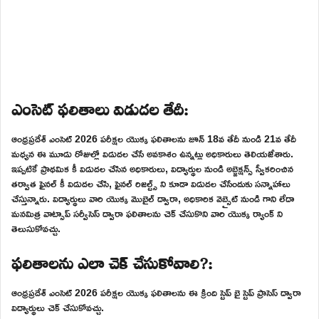
ఎంసెట్ ఫలితాలు విడుదల తేదీ:
ఆంధ్రప్రదేశ్ ఎంసెట్ 2026 పరీక్షల యొక్క ఫలితాలను జూన్ 18వ తేదీ నుండి 21వ తేదీ
మధ్యన ఈ మూడు రోజుల్లో విడుదల చేసే అవకాశం ఉన్నట్లు అధికారులు తెలియజేశారు.
ఇప్పటికే ప్రాథమిక కీ విడుదల చేసిన అధికారులు, విద్యార్థుల నుండి అబ్జెక్షన్స్ స్వీకరించిన
తర్వాత ఫైనల్ కీ విడుదల చేసి, ఫైనల్ రిజల్ట్స్ ని కూడా విడుదల చేసేందుకు సన్నాహాలు
చేస్తున్నారు. విద్యార్థులు వారి యొక్క మొబైల్ ద్వారా, అధికారిక వెబ్సైట్ నుండి గాని లేదా
మనమిత్ర వాట్సాప్ సర్వీసెస్ ద్వారా ఫలితాలను చెక్ చేసుకొని వారి యొక్క ర్యాంక్ ని
తెలుసుకోవచ్చు.
ఫలితాలను ఎలా చెక్ చేసుకోవాలి?:
ఆంధ్రప్రదేశ్ ఎంసెట్ 2026 పరీక్షల యొక్క ఫలితాలను ఈ క్రింది స్టెప్ బై స్టెప్ ప్రాసెస్ ద్వారా
విద్యార్థులు చెక్ చేసుకోవచ్చు.