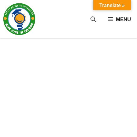
Skip
Translate »
to
content
MENU