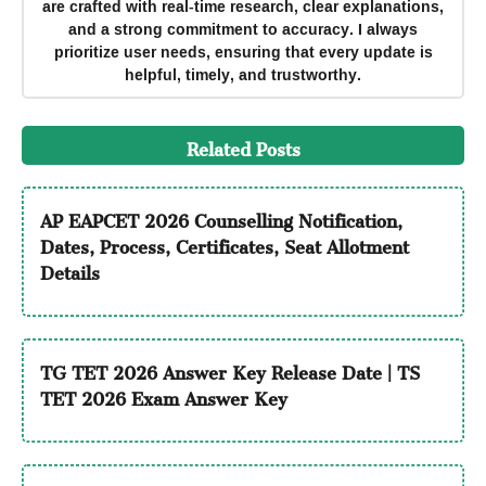
are crafted with real-time research, clear explanations,
and a strong commitment to accuracy. I always
prioritize user needs, ensuring that every update is
helpful, timely, and trustworthy.
Related Posts
AP EAPCET 2026 Counselling Notification,
Dates, Process, Certificates, Seat Allotment
Details
TG TET 2026 Answer Key Release Date | TS
TET 2026 Exam Answer Key