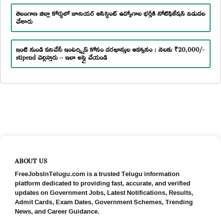
తెలంగాణ జిల్లా కోర్టులో జూనియర్ అసిస్టెంట్ ఉద్యోగాల భర్తీకి నోటిఫికేషన్ విడుదల
చేశారు
ఇంటి నుండి పనిచేసే ఇంటర్న్షిప్ కోసం దరఖాస్తుల ఆహ్వానం : నెలకు ₹20,000/-
stipend చెల్లిస్తారు – ఇలా అప్లై చేయండి
ABOUT US
FreeJobsInTelugu.com is a trusted Telugu information
platform dedicated to providing fast, accurate, and verified
updates on Government Jobs, Latest Notifications, Results,
Admit Cards, Exam Dates, Government Schemes, Trending
News, and Career Guidance.