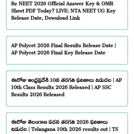
Re NEET 2026 Official Answer Key & OMR
Sheet PDF Today? LIVE: NTA NEET UG Key
Release Date, Download Link
AP Polycet 2026 Final Results Release Date |
AP Polycet 2026 Final Key Release Date
ఈరోజు ఆంధ్రప్రదేశ్ 10వ తరగతి ఫలితాలు విడుదల | AP
10th Class Results 2026 Released | AP SSC
Results 2026 Released
ఈరోజు తెలంగాణ పదవ తరగతి 2026 ఫలితాలు
విడుదల | Telangana 10th 2026 results out | TS