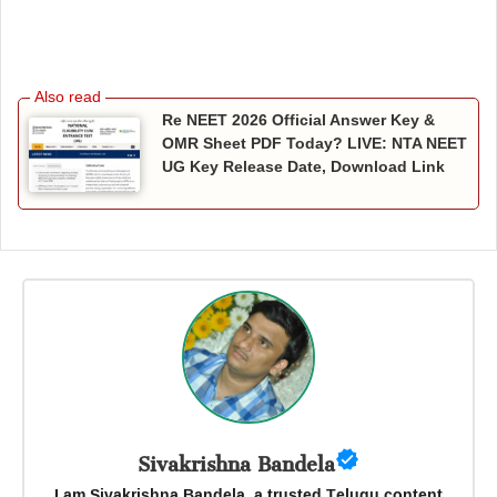
Re NEET 2026 Official Answer Key &
OMR Sheet PDF Today? LIVE: NTA NEET
UG Key Release Date, Download Link
Sivakrishna Bandela
I am Sivakrishna Bandela, a trusted Telugu content