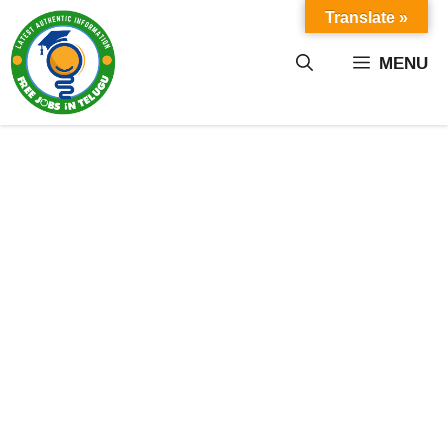
Skip
Translate »
to
content
MENU