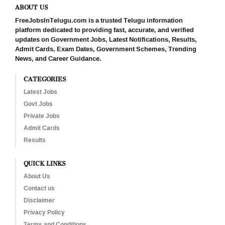
ABOUT US
FreeJobsInTelugu.com is a trusted Telugu information
platform dedicated to providing fast, accurate, and verified
updates on Government Jobs, Latest Notifications, Results,
Admit Cards, Exam Dates, Government Schemes, Trending
News, and Career Guidance.
CATEGORIES
Latest Jobs
Govt Jobs
Private Jobs
Admit Cards
Results
QUICK LINKS
About Us
Contact us
Disclaimer
Privacy Policy
Terms and Conditions