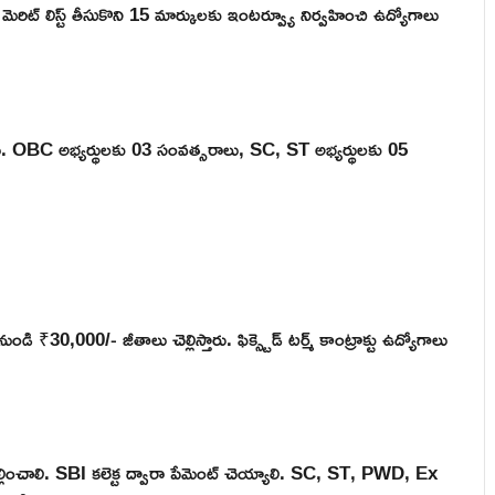
రిట్ లిస్ట్ తీసుకొని 15 మార్కులకు ఇంటర్వ్యూ నిర్వహించి ఉద్యోగాలు
. OBC అభ్యర్థులకు 03 సంవత్సరాలు, SC, ST అభ్యర్థులకు 05
30,000/- జీతాలు చెల్లిస్తారు. ఫిక్స్టెడ్ టర్మ్ కాంట్రాక్టు ఉద్యోగాలు
ెల్లించాలి. SBI కలెక్ట ద్వారా పేమెంట్ చెయ్యాలి. SC, ST, PWD, Ex