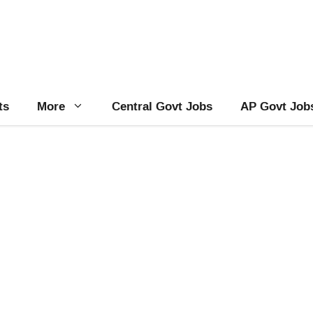
ts
More
Central Govt Jobs
AP Govt Job