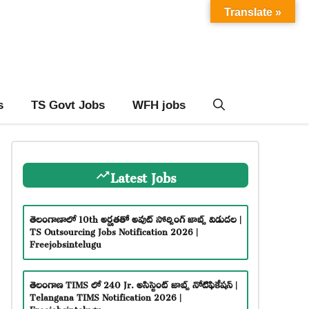
Translate »
s
TS Govt Jobs
WFH jobs
Latest Jobs
తెలంగాణాలో 10th అర్హతతో అవుట్ సోర్సింగ్ జాబ్స్ విడుదల |
TS Outsourcing Jobs Notification 2026 |
Freejobsintelugu
తెలంగాణ TIMS లో 240 Jr. అసిస్టెంట్ జాబ్స్ నోటిఫికేషన్ |
Telangana TIMS Notification 2026 |
Freejobsintelugu