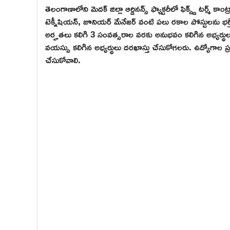
తెలంగాణాలోని మెదక్ జిల్లా ఆర్డినన్స్ ఫ్యాక్టరీలో ఫిక్స్డ్ టర్మ్ కా
టెక్నీషియన్, జూనియర్ మేనేజర్ వంటి పలు రకాల పోస్టులను భర్తీ 
అర్హతలు కలిగి 3 సంవత్సరాల వరకు అనుభవం కలిగిన అభ్యర్థు
వయస్సు కలిగిన అభ్యర్థులు దరఖాస్తు చేసుకోగలరు. ఉద్యోగాల 
చేసుకోవాలి.