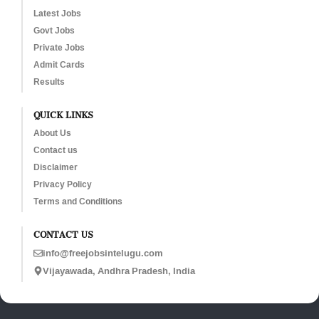
Latest Jobs
Govt Jobs
Private Jobs
Admit Cards
Results
QUICK LINKS
About Us
Contact us
Disclaimer
Privacy Policy
Terms and Conditions
CONTACT US
info@freejobsintelugu.com
Vijayawada, Andhra Pradesh, India