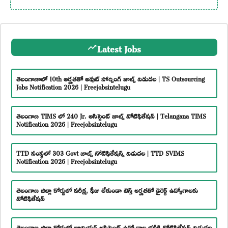
Latest Jobs
తెలంగాణాలో 10th అర్హతతో అవుట్ సోర్సింగ్ జాబ్స్ విడుదల | TS Outsourcing
Jobs Notification 2026 | Freejobsintelugu
తెలంగాణ TIMS లో 240 Jr. అసిస్టెంట్ జాబ్స్ నోటిఫికేషన్ | Telangana TIMS
Notification 2026 | Freejobsintelugu
TTD సంస్థలో 303 Govt జాబ్స్ నోటిఫికేషన్స్ విడుదల | TTD SVIMS
Notification 2026 | Freejobsintelugu
తెలంగాణ జిల్లా కోర్టులో పరీక్ష, ఫీజు లేకుండా టెన్త్ అర్హతతో డైరెక్ట్ ఉద్యోగాలకు
నోటిఫికేషన్
తెలంగాణ జిల్లా కోర్టులో జూనియర్ అసిస్టెంట్ ఉద్యోగాల భర్తీకి నోటిఫికేషన్ విడుదల