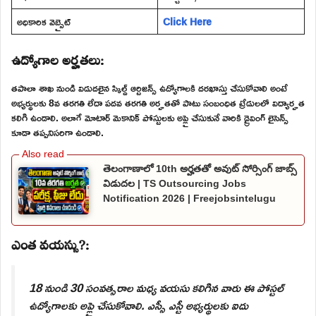
అధికారిక వెబ్సైట్
Click Here
ఉద్యోగాల అర్హతలు:
తపాలా శాఖ నుండి విడుదలైన స్కిల్ద్ ఆర్టిజన్స్ ఉద్యోగాలకి దరఖాస్తు చేసుకోవాలి అంటే
అభ్యర్థులకు 8వ తరగతి లేదా పదవ తరగతి అర్హతతో పాటు సంబంధిత ట్రేడులలో విద్యార్హత
కలిగి ఉండాలి. అలాగే మోటార్ మెకానిక్ పోస్టులకు అప్లై చేసుకునే వారికి డ్రైవింగ్ లైసెన్స్
కూడా తప్పనిసరిగా ఉండాలి.
తెలంగాణాలో 10th అర్హతతో అవుట్ సోర్సింగ్ జాబ్స్
విడుదల | TS Outsourcing Jobs
Notification 2026 | Freejobsintelugu
ఎంత వయస్సు?:
18 నుండి 30 సంవత్సరాల మధ్య వయసు కలిగిన వారు ఈ పోస్టల్
ఉద్యోగాలకు అప్లై చేసుకోవాలి. ఎస్సీ ఎస్టీ అభ్యర్థులకు ఐదు