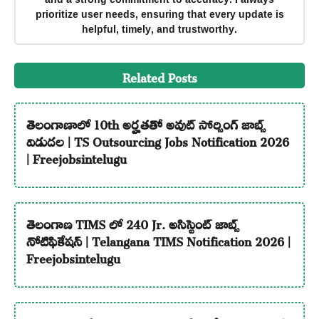
prioritize user needs, ensuring that every update is
helpful, timely, and trustworthy.
Related Posts
తెలంగాణాలో 10th అర్హతతో అవుట్ సోర్సింగ్ జాబ్స్
విడుదల | TS Outsourcing Jobs Notification 2026
| Freejobsintelugu
తెలంగాణ TIMS లో 240 Jr. అసిస్టెంట్ జాబ్స్
నోటిఫికేషన్ | Telangana TIMS Notification 2026 |
Freejobsintelugu