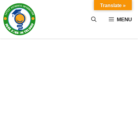
Skip
Translate »
to
content
MENU