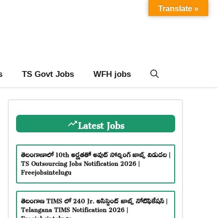
Translate »
s
TS Govt Jobs
WFH jobs
Latest Jobs
తెలంగాణాలో 10th అర్హతతో అవుట్ సోర్సింగ్ జాబ్స్ విడుదల |
TS Outsourcing Jobs Notification 2026 |
Freejobsintelugu
తెలంగాణ TIMS లో 240 Jr. అసిస్టెంట్ జాబ్స్ నోటిఫికేషన్ |
Telangana TIMS Notification 2026 |
Freejobsintelugu