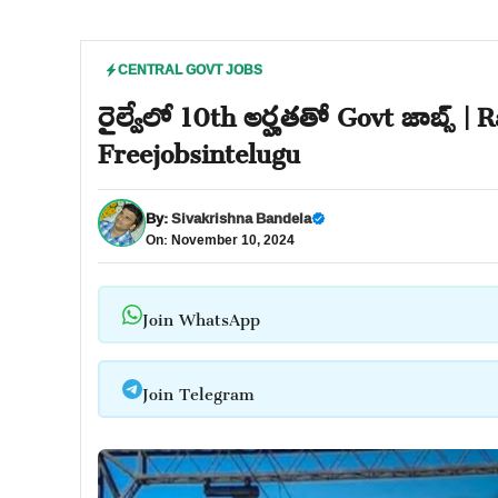
CENTRAL GOVT JOBS
రైల్వేలో 10th అర్హతతో Govt జాబ్స్ 
Freejobsintelugu
By:
Sivakrishna Bandela
On: November 10, 2024
Join WhatsApp
Join Telegram