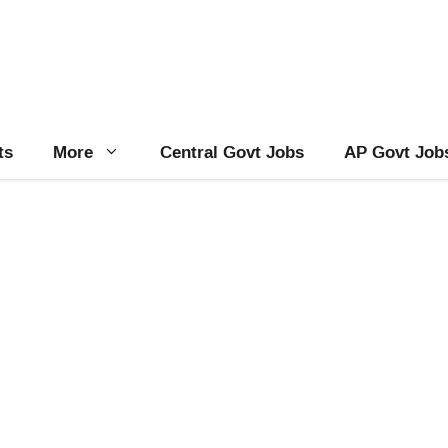
ts
More
Central Govt Jobs
AP Govt Job