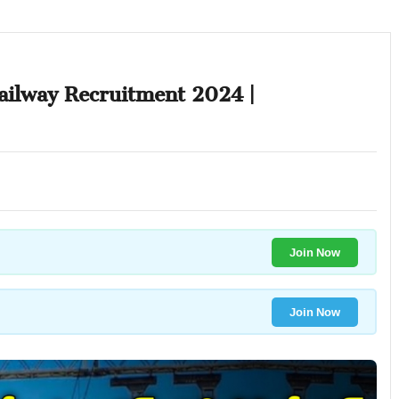
| Railway Recruitment 2024 |
Join Now
Join Now