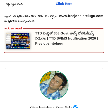
అప్లై ఆన్లైన్ లింక్
Click Here
బ్యాంకు ఉద్యోగాల సమాచారం కోసం మా వెబ్సైటు www.freejobsintelugu.com
ను ప్రతిరోజు సందర్శించండి.
TTD సంస్థలో 303 Govt జాబ్స్ నోటిఫికేషన్స్
విడుదల | TTD SVIMS Notification 2026 |
Freejobsintelugu
Sivakrishna Bandela