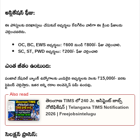
అప్లికేషన్ ఫీజు:
ఈ పోస్టులకు దరఖాస్తులు చేసుకునే అభ్యర్థులు కేటగిరీల వారీగా ఈ క్రింది ఫీజులను
చెల్లించవలెను.
OC, BC, EWS అభ్యర్థులు: ₹600 నుండి ₹800/- ఫీజు చెల్లించాలి.
SC, ST, PWD అభ్యర్థులు: ₹200/- ఫీజు చెల్లించాలి
ఎంత జీతం ఉంటుంది:
పంజాబ్ నేషనల్ బ్యాంక్ ఉద్యోగాలకు ఎంపికైన అభ్యర్థులకు నెలకు ₹15,000/- వరకు
స్టైపెండ్ చెల్లిస్తారు. ఇతర అన్ని రకాల అలవెన్సెస్ ఏమీ ఉండవు.
తెలంగాణ TIMS లో 240 Jr. అసిస్టెంట్ జాబ్స్
నోటిఫికేషన్ | Telangana TIMS Notification
2026 | Freejobsintelugu
సెలక్షన్ ప్రాసెస్: