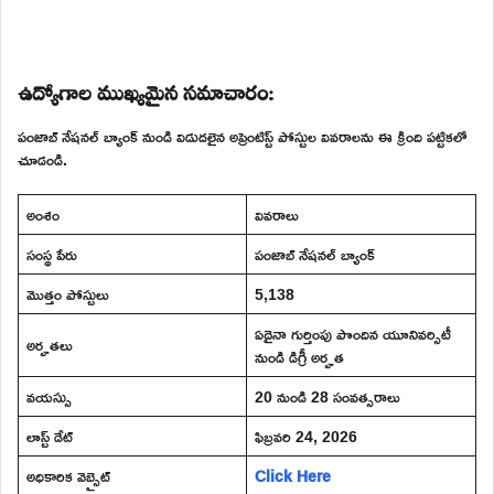
ఉద్యోగాల ముఖ్యమైన సమాచారం:
పంజాబ్ నేషనల్ బ్యాంక్ నుండి విడుదలైన అప్రెంటిస్ట్ పోస్టుల వివరాలను ఈ క్రింది పట్టికలో
చూడండి.
అంశం
వివరాలు
సంస్థ పేరు
పంజాబ్ నేషనల్ బ్యాంక్
మొత్తం పోస్టులు
5,138
ఏదైనా గుర్తింపు పొందిన యూనివర్సిటీ
అర్హతలు
నుండి డిగ్రీ అర్హత
వయస్సు
20 నుండి 28 సంవత్సరాలు
లాస్ట్ డేట్
ఫిబ్రవరి 24, 2026
అధికారిక వెబ్సైట్
Click Here