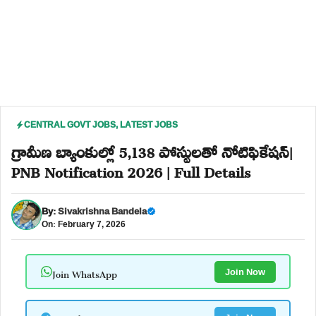
CENTRAL GOVT JOBS
,
LATEST JOBS
గ్రామీణ బ్యాంకుల్లో 5,138 పోస్టులతో నోటిఫికేషన్|
PNB Notification 2026 | Full Details
By:
Sivakrishna Bandela
On: February 7, 2026
Join WhatsApp
Join Now