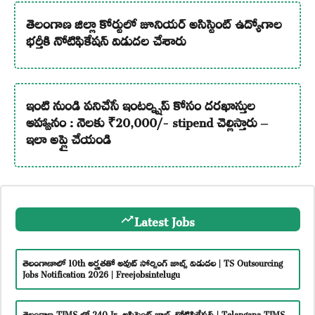
తెలంగాణ జిల్లా కోర్టులో జూనియర్ అసిస్టెంట్ ఉద్యోగాల
భర్తీకి నోటిఫికేషన్ విడుదల చేశారు
ఇంటి నుండి పనిచేసే ఇంటర్న్షిప్ కోసం దరఖాస్తుల
ఆహ్వానం : నెలకు ₹20,000/- stipend చెల్లిస్తారు –
ఇలా అప్లై చేయండి
Latest Jobs
తెలంగాణాలో 10th అర్హతతో అవుట్ సోర్సింగ్ జాబ్స్ విడుదల | TS Outsourcing
Jobs Notification 2026 | Freejobsintelugu
తెలంగాణ TIMS లో 240 Jr. అసిస్టెంట్ జాబ్స్ నోటిఫికేషన్ | Telangana TIMS