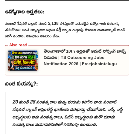
ఉద్యోగాల అర్హతలు:
పంజాబ్ నేషనల్ బ్యాంక్ నుండి 5,138 పోస్టులతో విడుదలైన ఉద్యోగాలకు దరఖాస్తు
చేసుకోవాలి అంటే అభ్యర్థులకు ఏదైనా డిగ్రీ అర్హత గుర్తింపు పొందిన యూనివర్సిటీ నుండి
కలిగి ఉండాలి. అనుభవం అవసరం లేదు.
తెలంగాణాలో 10th అర్హతతో అవుట్ సోర్సింగ్ జాబ్స్
విడుదల | TS Outsourcing Jobs
Notification 2026 | Freejobsintelugu
ఎంత వయస్సు?:
20 నుండి 28 సంవత్సరాల మధ్య వయసు కలిగిన వారు పంజాబ్
నేషనల్ బ్యాంక్ అప్రెంటిస్ట్ ఖాళీలకు దరఖాస్తు చేసుకోవాలి. ఎస్సీ ఎస్టీ
అభ్యర్థులకు ఐదు సంవత్సరాలు, ఓబీసీ అభ్యర్థులకు మరో మూడు
సంవత్సరాలు వయోపరిమితిలో సడలింపు ఉంటుంది.