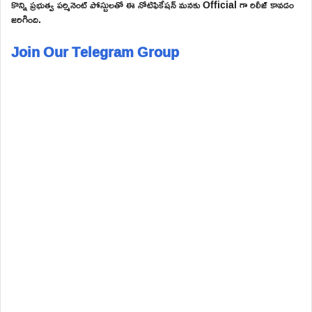
కొన్ని ప్రభుత్వ పర్మినెంట్ పోస్టులతో ఈ నోటిఫికేషన్ మనకు Official గా రిలీజ్ కావడం
జరిగింది.
Join Our Telegram Group