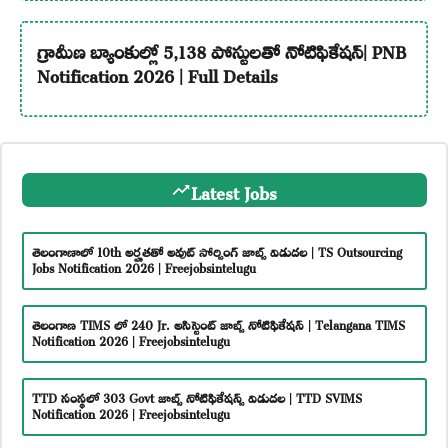
గ్రామీణ బ్యాంకుల్లో 5,138 పోస్టులతో నోటిఫికేషన్| PNB
Notification 2026 | Full Details
Latest Jobs
తెలంగాణాలో 10th అర్హతతో అవుట్ సోర్సింగ్ జాబ్స్ విడుదల | TS Outsourcing
Jobs Notification 2026 | Freejobsintelugu
తెలంగాణ TIMS లో 240 Jr. అసిస్టెంట్ జాబ్స్ నోటిఫికేషన్ | Telangana TIMS
Notification 2026 | Freejobsintelugu
TTD సంస్థలో 303 Govt జాబ్స్ నోటిఫికేషన్స్ విడుదల | TTD SVIMS
Notification 2026 | Freejobsintelugu