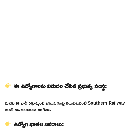
ఈ ఉద్యోగాలను విడుదల చేసిన ప్రభుత్వ సంస్థ:
మనకు ఈ భారీ రిక్రూట్మెంట్ ప్రముఖ సంస్థ అయినటువంటి Southern Railway
నుండి విడుదలకావడం జరిగింది.
ఉద్యోగ ఖాళీల వివరాలు: