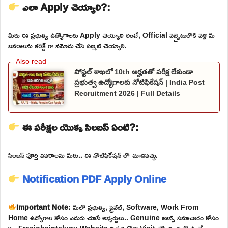
ఎలా Apply చెయ్యాలి?:
మీరు ఈ ప్రభుత్వ ఉద్యోగాలకు Apply చెయ్యాలి అంటే, Official వెబ్సైటులోకి వెళ్లి మీ
వివరాలను కరెక్ట్ గా నమోదు చేసి సబ్మిట్ చెయ్యాలి.
పోస్టల్ శాఖలో 10th అర్హతతో పరీక్ష లేకుండా
ప్రభుత్వ ఉద్యోగాలకు నోటిఫికేషన్ | India Post
Recruitment 2026 | Full Details
ఈ పరీక్షల యొక్క సిలబస్ ఏంటి?:
సిలబస్ పూర్తి వివరాలను మీరు.. ఈ నోటిఫికేషన్ లో చూడవచ్చు.
Notification PDF
Apply Online
Important Note:
మీలో ప్రభుత్వ, ప్రైవేట్, Software, Work From
Home ఉద్యోగాల కోసం ఎదురు చూసే అభ్యర్థులు.. Genuine జాబ్స్ సమాచారం కోసం