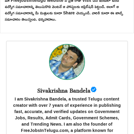
మా Freejobsintelugu Website ని ప్రతి రోజు Visit చేసి ఇందులో ఉండే
ఉద్యోగ సమాచారాన్ని తెలుసుకొని వెంటనే ఆ పోస్టులకు అప్లికేషన్ పెట్టండి. అలాగే ఆ
ఉద్యోగ సమాచారాన్ని మీ మిత్రులకు కూడా Share చెయ్యండి. వారికి కూడా ఈ జాబ్స్
సమాచారం తెలుస్తుంది. ధన్యవాదాలు.
Sivakrishna Bandela
I am Sivakrishna Bandela, a trusted Telugu content
creator with over 7 years of experience in publishing
fast, accurate, and verified updates on Government
Jobs, Results, Admit Cards, Government Schemes,
and Trending News. I am also the founder of
FreeJobsInTelugu.com, a platform known for