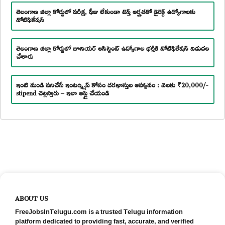
తెలంగాణ జిల్లా కోర్టులో పరీక్ష, ఫీజు లేకుండా టెన్త్ అర్హతతో డైరెక్ట్ ఉద్యోగాలకు
నోటిఫికేషన్
తెలంగాణ జిల్లా కోర్టులో జూనియర్ అసిస్టెంట్ ఉద్యోగాల భర్తీకి నోటిఫికేషన్ విడుదల
చేశారు
ఇంటి నుండి పనిచేసే ఇంటర్న్షిప్ కోసం దరఖాస్తుల ఆహ్వానం : నెలకు ₹20,000/-
stipend చెల్లిస్తారు – ఇలా అప్లై చేయండి
ABOUT US
FreeJobsInTelugu.com is a trusted Telugu information
platform dedicated to providing fast, accurate, and verified