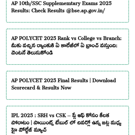
AP 10th/SSC Supplememtary Exams 2025
Results: Check Results @bse.ap.gov.in/
AP POLYCET 2025 Rank vs College vs Branch:
మీకు వచ్చిన ర్యాంకుకి ఏ కాలేజీలో ఏ బ్రాంచ్ వస్తుంది:
వెంటనే తెలుసుకోండి
AP POLYCET 2025 Final Results | Download
Scorecard & Results Now
IPL 2025 : SRH vs CSK – ప్లే ఆఫ్ కోసం కీలక
పోరాటం | పాయింట్స్ టేబుల్ లో చివర్లో ఉన్న జట్ల మధ్య
హై వోల్టేజ్ మ్యాచ్