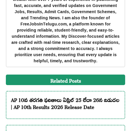
fast, accurate, and verified updates on Government
Jobs, Results, Admit Cards, Government Schemes,
and Trending News. I am also the founder of
FreeJobsInTelugu.com, a platform known for
providing reliable, student-friendly, and easy-to-
understand information. My Discover-focused articles
are crafted with real-time research, clear explanations,
and a strong commitment to accuracy. I always
prioritize user needs, ensuring that every update is
helpful, timely, and trustworthy.
Related Posts
AP 10వ తరగతి ఫలితాలు ఏప్రిల్ 25 లేదా 26న విడుదల
| AP 10th Results 2026 Release Date