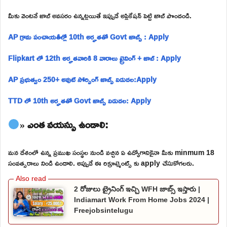
మీకు వెంటనే జాబ్ అవసరం ఉన్నట్లయితే ఇప్పుడే అప్లికేషన్ పెట్టి జాబ్ పొందండి.
AP గ్రామ పంచాయతీల్లో 10th అర్హతతో Govt జాబ్స్ : Apply
Flipkart లో 12th అర్హతవారికి 8 వారాలు ట్రైనింగ్ + జాబ్ : Apply
AP ప్రభుత్వం 250+ అవుట్ సోర్సింగ్ జాబ్స్ విడుదల:Apply
TTD లో 10th అర్హతతో Govt జాబ్స్ విడుదల: Apply
» ఎంత వయస్సు ఉండాలి:
మన దేశంలో ఉన్న ప్రముఖ సంస్థల నుండి వచ్చిన ఏ ఉద్యోగానికైనా మీకు minmum 18
సంవత్సరాలు నిండి ఉండాలి. అప్పుడే ఈ రిక్రూట్మెంట్స్ కు apply చేసుకోగలరు.
2 రోజులు ట్రైనింగ్ ఇచ్చి WFH జాబ్స్ ఇస్తారు |
Indiamart Work From Home Jobs 2024 |
Freejobsintelugu