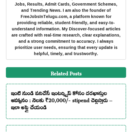
Jobs, Results, Admit Cards, Government Schemes,
and Trending News. I am also the founder of
FreeJobsInTelugu.com, a platform known for
providing reliable, student-friendly, and easy-to-
understand information. My Discover-focused articles
are crafted with real-time research, clear explanations,
and a strong commitment to accuracy. I always
prioritize user needs, ensuring that every update is
helpful, timely, and trustworthy.
Related Posts
ఇంటి నుండి పనిచేసే ఇంటర్న్షిప్ కోసం దరఖాస్తుల
ఆహ్వానం : నెలకు ₹20,000/- stipend చెల్లిస్తారు –
ఇలా అప్లై చేయండి