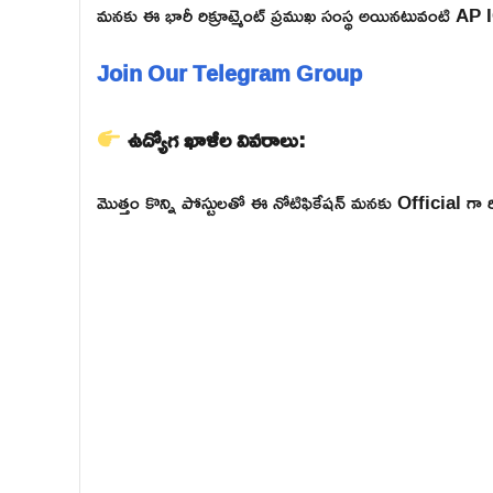
మనకు ఈ భారీ రిక్రూట్మెంట్ ప్రముఖ సంస్థ అయినటువంటి 
Join Our Telegram Group
ఉద్యోగ ఖాళీల వివరాలు:
మొత్తం కొన్ని పోస్టులతో ఈ నోటిఫికేషన్ మనకు Official గా ర