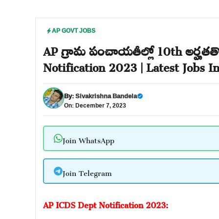
AP GOVT JOBS
AP గ్రామ పంచాయతీల్లో 10th అర్హతత
Notification 2023 | Latest Jobs I
By:
Sivakrishna Bandela
On: December 7, 2023
Join WhatsApp
Join Telegram
AP ICDS Dept Notification 2023: