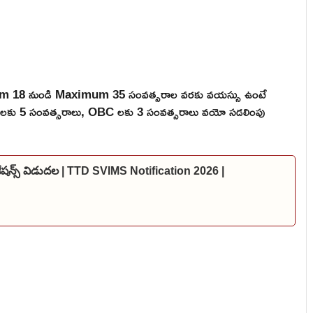
mum 18 నుండి Maximum 35 సంవత్సరాల వరకు వయస్సు ఉంటే
 ST లకు 5 సంవత్సరాలు, OBC లకు 3 సంవత్సరాలు వయో సడలింపు
కేషన్స్ విడుదల | TTD SVIMS Notification 2026 |