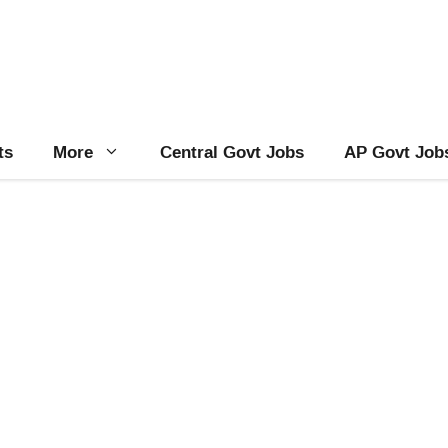
ts
More
Central Govt Jobs
AP Govt Job