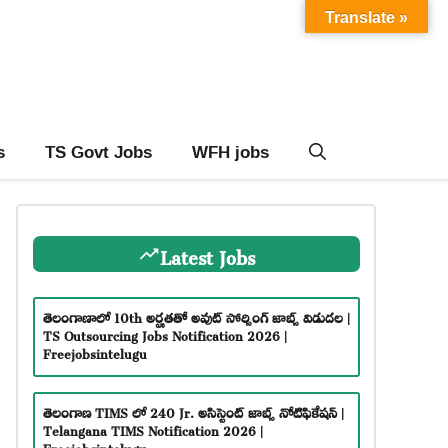
Translate »
s
TS Govt Jobs
WFH jobs
Latest Jobs
తెలంగాణాలో 10th అర్హతతో అవుట్ సోర్సింగ్ జాబ్స్ విడుదల |
TS Outsourcing Jobs Notification 2026 |
Freejobsintelugu
తెలంగాణ TIMS లో 240 Jr. అసిస్టెంట్ జాబ్స్ నోటిఫికేషన్ |
Telangana TIMS Notification 2026 |
Freejobsintelugu