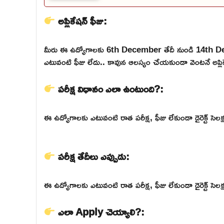
అప్లికేషన్ ఫీజు:
మీరు ఈ ఉద్యోగాలకు 6th December తేదీ నుండి 14th 
ఎటువంటి ఫీజు లేదు.. కావున ఆలస్యం చేయకుండా వెంటనే అప్లికే
పరీక్ష విధానం ఎలా ఉంటుంది?:
ఈ ఉద్యోగాలకు ఎటువంటి రాత పరీక్ష, ఫీజు లేకుండా డైరెక్ట్ సెలక్షన
పరీక్ష తేదీలు ఎప్పుడు:
ఈ ఉద్యోగాలకు ఎటువంటి రాత పరీక్ష, ఫీజు లేకుండా డైరెక్ట్ సెలక్షన
ఎలా Apply చెయ్యాలి?: