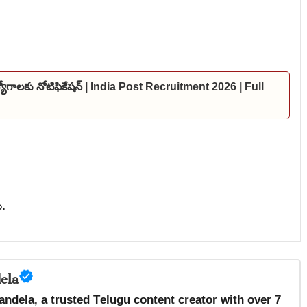
ఉద్యోగాలకు నోటిఫికేషన్ | India Post Recruitment 2026 | Full
ు.
ela
andela, a trusted Telugu content creator with over 7