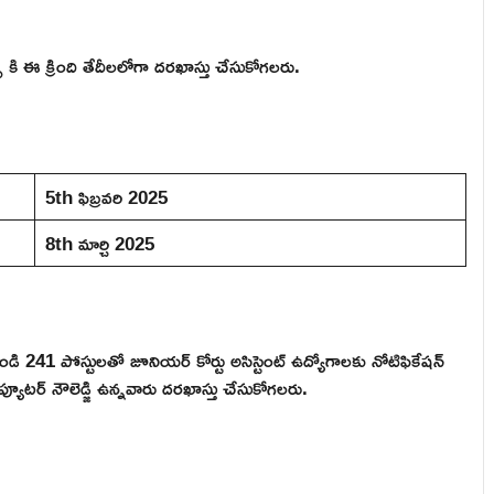
్ కి ఈ క్రింది తేదీలలోగా దరఖాస్తు చేసుకోగలరు.
5th ఫిబ్రవరి 2025
8th మార్చి 2025
నుండి 241 పోస్టులతో జూనియర్ కోర్టు అసిస్టెంట్ ఉద్యోగాలకు నోటిఫికేషన్
కంప్యూటర్ నౌలెడ్జి ఉన్నవారు దరఖాస్తు చేసుకోగలరు.