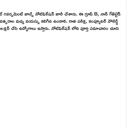
్ గవర్నమెంట్ జాబ్స్ నోటిఫికేషన్ జారీ చేశారు. ఈ గ్రూప్ B, నాన్ గేజెట్టెడ్
వత్సరాల మధ్య వయస్సు కలిగిన ఉండాలి. రాత పరీక్ష, కంప్యూటర్ నౌలెడ్జి
ద్వారా సెలక్షన్ చేసి ఉద్యోగాలు ఇస్తారు. నోటిఫికేషన్ లోని పూర్తి సమాచారం చూసి