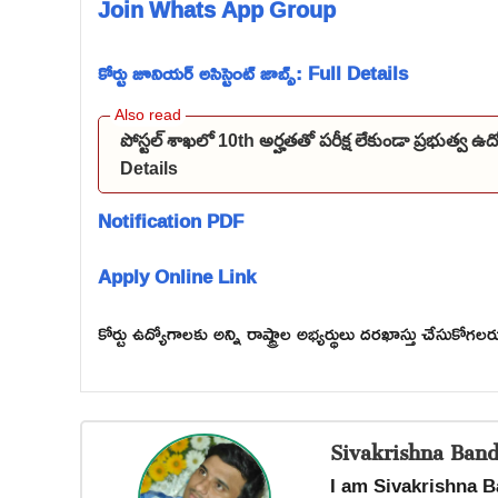
Join Whats App Group
కోర్టు జూనియర్ అసిస్టెంట్ జాబ్స్: Full Details
పోస్టల్ శాఖలో 10th అర్హతతో పరీక్ష లేకుండా ప్రభుత్వ 
Details
Notification PDF
Apply Online Link
కోర్టు ఉద్యోగాలకు అన్ని రాష్ట్రాల అభ్యర్థులు దరఖాస్తు చేసుకోగలర
Sivakrishna Band
I am Sivakrishna B