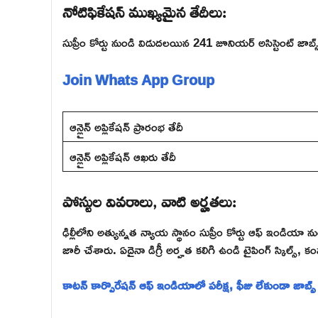
నోటిఫికేషన్ ముఖ్యమైన తేదీలు:
సుప్రీం కోర్టు నుండి విడుదలయిన 241 జూనియర్ అసిస్టెంట్ జాబ్స
Join Whats App Group
ఆన్లైన్ అప్లికేషన్ ప్రారంభ తేదీ
ఆన్లైన్ అప్లికేషన్ ఆఖరు తేదీ
పోస్టుల వివరాలు, వాటి అర్హతలు:
ఢిల్లీలోని అత్యున్నత న్యాయ స్థానం సుప్రీం కోర్టు ఆఫ్ ఇండియా 
జారీ చేశారు. ఏదైనా డిగ్రీ అర్హత కలిగి ఉండి టైపింగ్ స్కిల్స్, 
కాటన్ కార్పొరేషన్ ఆఫ్ ఇండియాలో పరీక్ష, ఫీజు లేకుండా జాబ్స్