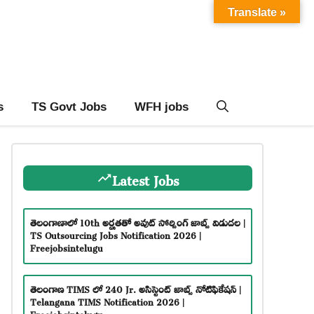
Translate »
s
TS Govt Jobs
WFH jobs
Latest Jobs
తెలంగాణాలో 10th అర్హతతో అవుట్ సోర్సింగ్ జాబ్స్ విడుదల |
TS Outsourcing Jobs Notification 2026 |
Freejobsintelugu
తెలంగాణ TIMS లో 240 Jr. అసిస్టెంట్ జాబ్స్ నోటిఫికేషన్ |
Telangana TIMS Notification 2026 |
Freejobsintelugu