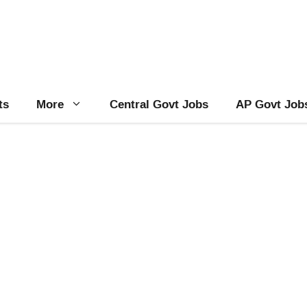
ts
More
Central Govt Jobs
AP Govt Job