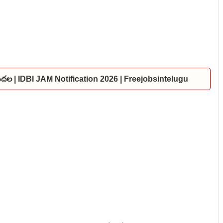
విడుదల | IDBI JAM Notification 2026 | Freejobsintelugu