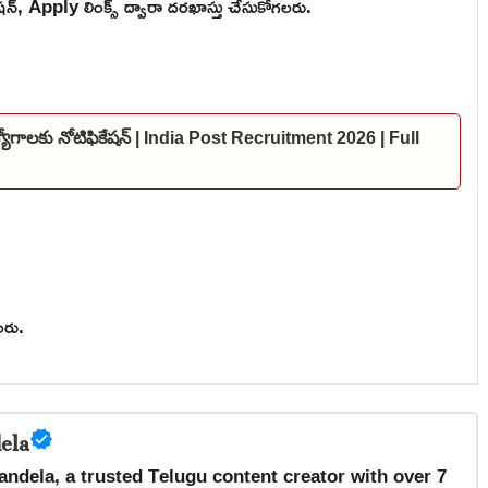
షన్, Apply లింక్స్ ద్వారా దరఖాస్తు చేసుకోగలరు.
ఉద్యోగాలకు నోటిఫికేషన్ | India Post Recruitment 2026 | Full
లరు.
ela
andela, a trusted Telugu content creator with over 7