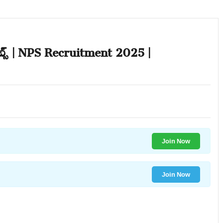
 జాబ్స్ | NPS Recruitment 2025 |
Join Now
Join Now