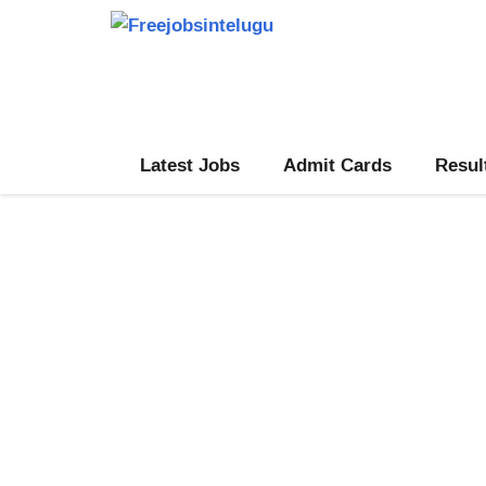
Skip
to
content
Latest Jobs
Admit Cards
Resul