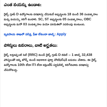
ఎంత వయస్సు ఉండాలి:
రైల్వే గ్రూప్ D ఉద్యోగాలకు దరఖాస్తు చేసుకునే అభ్యర్థులకు 18 నుండి 36 సంవత్సరాల
మధ్య వయస్సు కలిగి ఉండాలి. SC, ST అభ్యర్థులకు 05 సంవత్సరాలు, OBC
అభ్యర్థులకు మరో 03 సంవత్సరాల వయో పరిమితిలో సడలింపు ఉంటుంది.
వ్యవసాయ శాఖలో పరీక్ష, ఫీజు లేకుండా జాబ్స్: Apply
పోస్టులు వివరాలు, వాటి అర్హతలు:
రైల్వే రిక్రూట్మెంట్ సెల్ (RRC) నుండి రైల్వే గ్రూప్ D లెవెల్ – 1 జాబ్స్ 32,438
పోస్టులతో అన్ని జోన్స్ నుండి అధికారిక పూర్తి నోటిఫికేషన్ విడుదల చేశారు. ఈ రైల్వే
ఉద్యోగాలకు 10th లేదా ITI లేదా అప్రెంటీస్ సర్టిఫికెట్స్ కలిగినవారు దరఖాస్తు
చేసుకోవచ్చు.