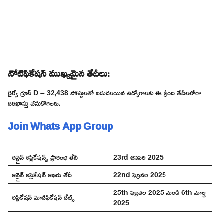
నోటిఫికేషన్ ముఖ్యమైన తేదీలు:
రైల్వే గ్రూప్ D – 32,438 పోస్టులతో విడుదలయిన ఉద్యోగాలకు ఈ క్రింది తేదీలలోగా
దరఖాస్తు చేసుకోగలరు.
Join Whats App Group
ఆన్లైన్ అప్లికేషన్స్ ప్రారంభ తేదీ
23rd జనవరి 2025
ఆన్లైన్ అప్లికేషన్ ఆఖరు తేదీ
22nd ఫిబ్రవరి 2025
25th ఫిబ్రవరి 2025 నుండి 6th మార్చి
అప్లికేషన్ మోడిఫికేషన్ డేట్స్
2025