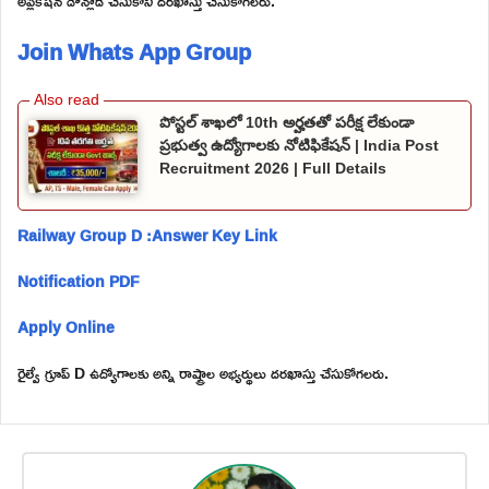
అప్లికేషన్ డౌన్లోడ్ చేసుకొని దరఖాస్తు చేసుకోగలరు.
Join Whats App Group
పోస్టల్ శాఖలో 10th అర్హతతో పరీక్ష లేకుండా
ప్రభుత్వ ఉద్యోగాలకు నోటిఫికేషన్ | India Post
Recruitment 2026 | Full Details
Railway Group D :Answer Key Link
Notification PDF
Apply Online
రైల్వే గ్రూప్ D ఉద్యోగాలకు అన్ని రాష్ట్రాల అభ్యర్థులు దరఖాస్తు చేసుకోగలరు.