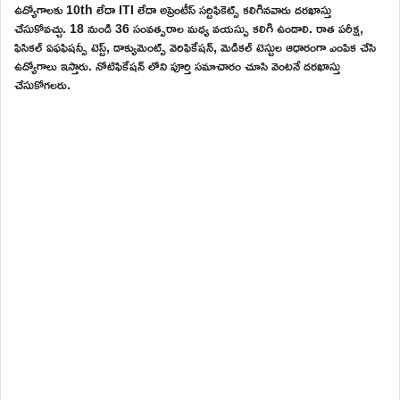
ఉద్యోగాలకు 10th లేదా ITI లేదా అప్రెంటీస్ సర్టిఫికెట్స్ కలిగినవారు దరఖాస్తు
చేసుకోవచ్చు. 18 నుండి 36 సంవత్సరాల మధ్య వయస్సు కలిగి ఉండాలి. రాత పరీక్ష,
ఫిసికల్ ఏఫఫిషన్సీ టెస్ట్, డాక్యుమెంట్స్ వెరిఫికేషన్, మెడికల్ టెస్టుల ఆధారంగా ఎంపిక చేసి
ఉద్యోగాలు ఇస్తారు. నోటిఫికేషన్ లోని పూర్తి సమాచారం చూసి వెంటనే దరఖాస్తు
చేసుకోగలరు.