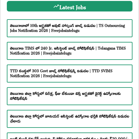
Latest Jobs
తెలంగాణాలో 10th అర్హతతో అవుట్ సోర్సింగ్ జాబ్స్ విడుదల | TS Outsourcing
Jobs Notification 2026 | Freejobsintelugu
తెలంగాణ TIMS లో 240 Jr. అసిస్టెంట్ జాబ్స్ నోటిఫికేషన్ | Telangana TIMS
Notification 2026 | Freejobsintelugu
TTD సంస్థలో 303 Govt జాబ్స్ నోటిఫికేషన్స్ విడుదల | TTD SVIMS
Notification 2026 | Freejobsintelugu
తెలంగాణ జిల్లా కోర్టులో పరీక్ష, ఫీజు లేకుండా టెన్త్ అర్హతతో డైరెక్ట్ ఉద్యోగాలకు
నోటిఫికేషన్
తెలంగాణ జిల్లా కోర్టులో జూనియర్ అసిస్టెంట్ ఉద్యోగాల భర్తీకి నోటిఫికేషన్ విడుదల
చేశారు
ఇంటి నుండి పనిచేసే ఇంటర్న్షిప్ కోసం దరఖాస్తుల ఆహ్వానం : నెలకు ₹20,000/-