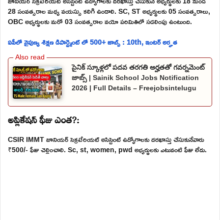
జూనియర్ సెక్రటేరియట్ అసిస్టెంట్ ఉద్యోగాలకు దరఖాస్తు చేసుకునే అభ్యర్థులకు 18 నుండి
28 సంవత్సరాల మధ్య వయస్సు కలిగి ఉండాలి. SC, ST అభ్యర్థులకు 05 సంవత్సరాలు,
OBC అభ్యర్థులకు మరో 03 సంవత్సరాల వయో పరిమితిలో సడలింపు ఉంటుంది.
ఏపీలో నైపుణ్య శిక్షణ డిపార్ట్మెంట్ లో 500+ జాబ్స్ : 10th, ఇంటర్ అర్హత
సైనిక్ స్కూళ్లలో పదవ తరగతి అర్హతతో గవర్నమెంట్
జాబ్స్ | Sainik School Jobs Notification
2026 | Full Details – Freejobsintelugu
అప్లికేషన్ ఫీజు ఎంత?:
CSIR IMMT జూనియర్ సెక్రటేరియట్ అసిస్టెంట్ ఉద్యోగాలకు దరఖాస్తు చేసుకునేవారు
₹500/- ఫీజు చెల్లించాలి. Sc, st, women, pwd అభ్యర్థులకు ఎటువంటి ఫీజు లేదు.