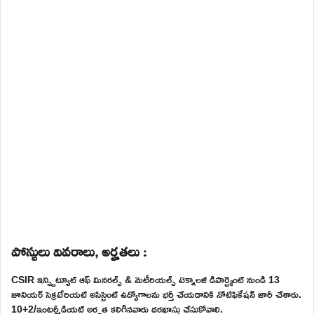
పోస్టులు వివరాలు, అర్హతలు :
CSIR ఇన్స్టిట్యూట్ ఆఫ్ మినరల్స్ & మెటీరియల్స్ టెక్నాలజీ డిపార్ట్మెంట్ నుండి 13
జూనియర్ సెక్రటేరియట్ అసిస్టెంట్ ఉద్యోగాలను భర్తీ చేయడానికి నోటిఫికేషన్ జారీ చేశారు.
10+2/ఇంటర్మీడియట్ అర్హత కలిగినవారు దరఖాస్తు చేసుకోవాలి.