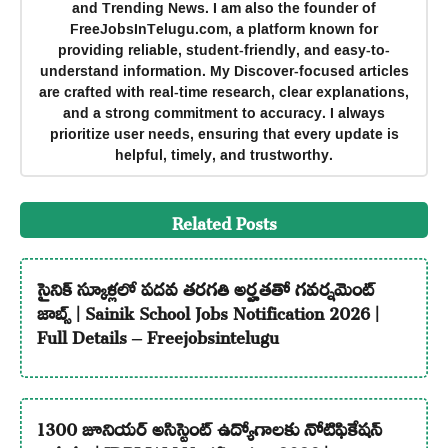
and Trending News. I am also the founder of
FreeJobsInTelugu.com, a platform known for
providing reliable, student-friendly, and easy-to-
understand information. My Discover-focused articles
are crafted with real-time research, clear explanations,
and a strong commitment to accuracy. I always
prioritize user needs, ensuring that every update is
helpful, timely, and trustworthy.
Related Posts
సైనిక్ స్కూళ్లలో పదవ తరగతి అర్హతతో గవర్నమెంట్
జాబ్స్ | Sainik School Jobs Notification 2026 |
Full Details – Freejobsintelugu
1300 జూనియర్ అసిస్టెంట్ ఉద్యోగాలకు నోటిఫికేషన్