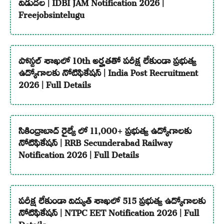
విడుదల | IDBI JAM Notification 2026 |
Freejobsintelugu
పోస్టల్ శాఖలో 10th అర్హతతో పరీక్ష లేకుండా ప్రభుత్వ
ఉద్యోగాలకు నోటిఫికేషన్ | India Post Recruitment
2026 | Full Details
సికింద్రాబాద్ రైల్వే లో 11,000+ ప్రభుత్వ ఉద్యోగాలకు
నోటిఫికేషన్ | RRB Secunderabad Railway
Notification 2026 | Full Details
పరీక్ష లేకుండా విద్యుత్ శాఖలో 515 ప్రభుత్వ ఉద్యోగాలకు
నోటిఫికేషన్ | NTPC EET Notification 2026 | Full
Details