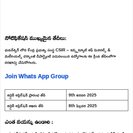
నోటిఫికేషన్ ముఖ్యమైన తేదీలు:
భువనేశ్వర్ లోని కేంద్ర ప్రభుత్వ సంస్థ CSIR – ఇన్స్టిట్యూట్ ఆఫ్ మినరల్స్ &
మెటీరియల్స్ టెక్నాలజీ డిపార్ట్మెంట్ విడుదలయిన ఉద్యోగాలకు ఈ క్రింది తేదీలలోగా
దరఖాస్తు చేసుకోగలరు.
Join Whats App Group
ఆన్లైన్ అప్లికేషన్ ప్రారంభ తేదీ
9th జనవరి 2025
ఆన్లైన్ అప్లికేషన్ ఆఖరు తేదీ
8th ఫిబ్రవరి 2025
ఎంత వయస్సు ఉండాలి :