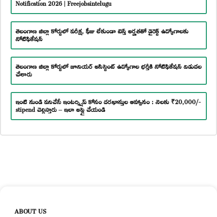
Notification 2026 | Freejobsintelugu
తెలంగాణ జిల్లా కోర్టులో పరీక్ష, ఫీజు లేకుండా టెన్త్ అర్హతతో డైరెక్ట్ ఉద్యోగాలకు
నోటిఫికేషన్
తెలంగాణ జిల్లా కోర్టులో జూనియర్ అసిస్టెంట్ ఉద్యోగాల భర్తీకి నోటిఫికేషన్ విడుదల
చేశారు
ఇంటి నుండి పనిచేసే ఇంటర్న్షిప్ కోసం దరఖాస్తుల ఆహ్వానం : నెలకు ₹20,000/-
stipend చెల్లిస్తారు – ఇలా అప్లై చేయండి
ABOUT US