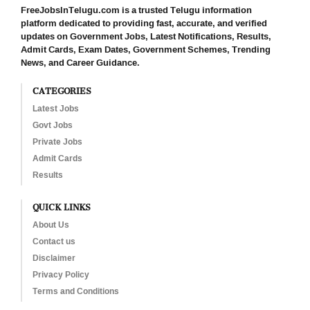
FreeJobsInTelugu.com is a trusted Telugu information
platform dedicated to providing fast, accurate, and verified
updates on Government Jobs, Latest Notifications, Results,
Admit Cards, Exam Dates, Government Schemes, Trending
News, and Career Guidance.
CATEGORIES
Latest Jobs
Govt Jobs
Private Jobs
Admit Cards
Results
QUICK LINKS
About Us
Contact us
Disclaimer
Privacy Policy
Terms and Conditions