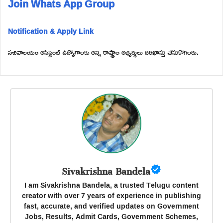
Join Whats App Group
Notification & Apply Link
సచివాలయం అసిస్టెంట్ ఉద్యోగాలకు అన్ని రాష్ట్రాల అభ్యర్థులు దరఖాస్తు చేసుకోగలరు.
Sivakrishna Bandela
I am Sivakrishna Bandela, a trusted Telugu content
creator with over 7 years of experience in publishing
fast, accurate, and verified updates on Government
Jobs, Results, Admit Cards, Government Schemes,