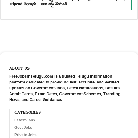
stipend చెల్లిస్తారు – ఇలా అప్లై చేయండి
ABOUT US
FreeJobsInTelugu.com is a trusted Telugu information
platform dedicated to providing fast, accurate, and verified
updates on Government Jobs, Latest Notifications, Results,
Admit Cards, Exam Dates, Government Schemes, Trending
News, and Career Guidance.
CATEGORIES
Latest Jobs
Govt Jobs
Private Jobs