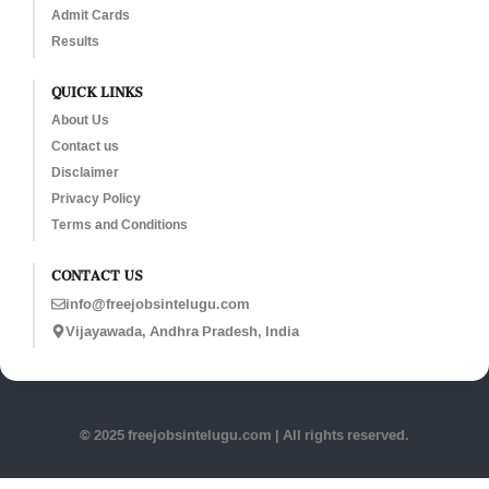
Admit Cards
Results
QUICK LINKS
About Us
Contact us
Disclaimer
Privacy Policy
Terms and Conditions
CONTACT US
info@freejobsintelugu.com
Vijayawada, Andhra Pradesh, India
© 2025 freejobsintelugu.com | All rights reserved.