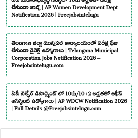
లేకుండా జాబ్స్ | AP Women Development Dept
Notification 2026 | Freejobsintelugu
తెలంగాణ జిల్లా మున్సిపల్ కార్యాలయంలో పరీక్ష ఫీజు
లేకుండా డైరెక్ట్ ఉద్యోగాలు | Telangana Municipal
Corporation Jobs Notification 2026 –
Freejobsintelugu.com
ఏపీ వెల్ఫేర్ డిపార్ట్మెంట్ లో 10th/10+2 అర్హతతో ఆఫీస్
అసిస్టెంట్ ఉద్యోగాలు | AP WDCW Notification 2026
| Full Details @Freejobsintelugu.com