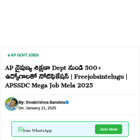
AP GOVT JOBS
AP నైపుణ్య శిక్షణా Dept నుండి 500+
ఉద్యోగాలతో నోటిఫికేషన్ | Freejobsintelugu |
APSSDC Mega Job Mela 2025
By:
Sivakrishna Bandela
On: January 21, 2025
Join WhatsApp
Join Now