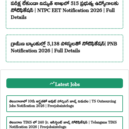
పరీక్ష లేకుండా విద్యుత్ శాఖలో 515 ప్రభుత్వ ఉద్యోగాలకు
నోటిఫికేషన్ | NTPC EET Notification 2026 | Full
Details
గ్రామీణ బ్యాంకుల్లో 5,138 పోస్టులతో నోటిఫికేషన్| PNB
Notification 2026 | Full Details
Latest Jobs
తెలంగాణాలో 10th అర్హతతో అవుట్ సోర్సింగ్ జాబ్స్ విడుదల | TS Outsourcing
Jobs Notification 2026 | Freejobsintelugu
తెలంగాణ TIMS లో 240 Jr. అసిస్టెంట్ జాబ్స్ నోటిఫికేషన్ | Telangana TIMS
Notification 2026 | Freejobsintelugu