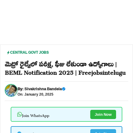
CENTRAL GOVT JOBS
మెట్రో రైల్వేలో పరీక్ష, ఫీజు లేకుండా ఉద్యోగాలు |
BEML Notification 2025 | Freejobsintelugu
By:
Sivakrishna Bandela
On: January 20, 2025
Join WhatsApp
Join Now