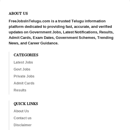
ABOUT US
FreeJobsInTelugu.com is a trusted Telugu information
platform dedicated to providing fast, accurate, and verified
updates on Government Jobs, Latest Notifications, Results,
Admit Cards, Exam Dates, Government Schemes, Trending
News, and Career Guidance.
CATEGORIES
Latest Jobs
Govt Jobs
Private Jobs
Admit Cards
Results
QUICK LINKS
About Us
Contact us
Disclaimer