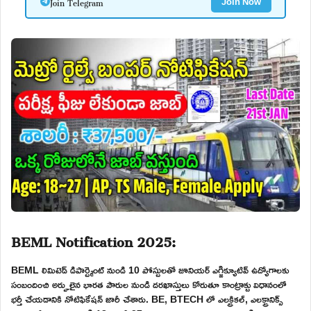
Join Telegram
Join Now
BEML Notification 2025:
BEML లిమిటెడ్ డిపార్ట్మెంట్ నుండి 10 పోస్టులతో జూనియర్ ఎగ్జిక్యూటివ్ ఉద్యోగాలకు
సంబందించి అర్హులైన భారత పౌరుల నుండి దరఖాస్తులు కోరుతూ కాంట్రాక్టు విధానంలో
భర్తీ చేయడానికి నోటిఫికేషన్ జారీ చేశారు. BE, BTECH లో ఎలక్ట్రికల్, ఎలక్ట్రానిక్స్