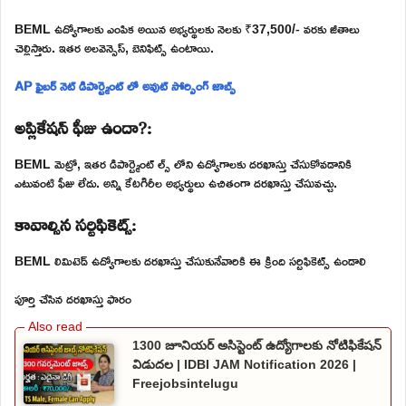
BEML ఉద్యోగాలకు ఎంపిక అయిన అభ్యర్థులకు నెలకు ₹37,500/- వరకు జీతాలు
చెల్లిస్తారు. ఇతర అలవెన్సెస్, బెనిఫిట్స్ ఉంటాయి.
AP ఫైబర్ నెట్ డిపార్ట్మెంట్ లో అవుట్ సోర్సింగ్ జాబ్స్
అప్లికేషన్ ఫీజు ఉందా?:
BEML మెట్రో, ఇతర డిపార్ట్మెంట్ ల్స్ లోని ఉద్యోగాలకు దరఖాస్తు చేసుకోవడానికి
ఎటువంటి ఫీజు లేదు. అన్ని కేటగిరీల అభ్యర్థులు ఉచితంగా దరఖాస్తు చేసువచ్చు.
కావాల్సిన సర్టిఫికెట్స్:
BEML లిమిటెడ్ ఉద్యోగాలకు దరఖాస్తు చేసుకునేవారికి ఈ క్రింది సర్టిఫికెట్స్ ఉండాలి
పూర్తి చేసిన దరఖాస్తు ఫారం
1300 జూనియర్ అసిస్టెంట్ ఉద్యోగాలకు నోటిఫికేషన్
విడుదల | IDBI JAM Notification 2026 |
Freejobsintelugu