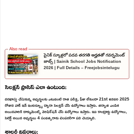
సైనిక్ స్కూళ్లలో పదవ తరగతి అర్హతతో గవర్నమెంట్
జాబ్స్ | Sainik School Jobs Notification
2026 | Full Details – Freejobsintelugu
సెలక్షన్ ప్రాసెస్ ఎలా ఉంటుంది:
దరఖాస్తు చేసుకున్న అభ్యర్థులకు ఎటువంటి రాత పరీక్ష, ఫీజు లేకుండా 21st జనవరి 2025
రోజున వాక్ ఇన్ ఇంటర్వ్యూ ద్వారా సెలక్షన్ చేసి ఉద్యోగాలు ఇస్తారు. తర్వాత ఎంపిక
అయినవారికి డాక్యుమెంట్స్ వెరిఫికేషన్ చేసి ఉద్యోగాలు ఇస్తారు. ఇవి కాంట్రాక్టు ఉద్యోగాలు,
సెలెక్ట్ అయిన అభ్యర్థులు 4 సంవత్సరాకు టెంపరరీగా పని చెయ్యాలి.
శాలరీ వివరాలు: