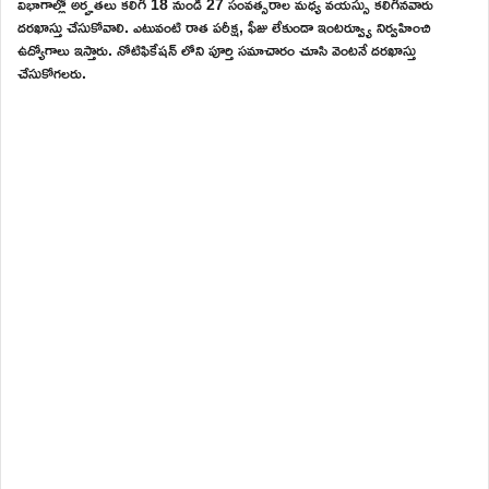
విభాగాల్లో అర్హతలు కలిగి 18 నుండి 27 సంవత్సరాల మధ్య వయస్సు కలిగినవారు
దరఖాస్తు చేసుకోవాలి. ఎటువంటి రాత పరీక్ష, ఫీజు లేకుండా ఇంటర్వ్యూ నిర్వహించి
ఉద్యోగాలు ఇస్తారు. నోటిఫికేషన్ లోని పూర్తి సమాచారం చూసి వెంటనే దరఖాస్తు
చేసుకోగలరు.