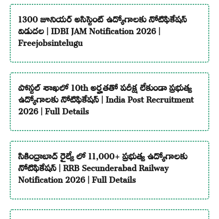
1300 జూనియర్ అసిస్టెంట్ ఉద్యోగాలకు నోటిఫికేషన్
విడుదల | IDBI JAM Notification 2026 |
Freejobsintelugu
పోస్టల్ శాఖలో 10th అర్హతతో పరీక్ష లేకుండా ప్రభుత్వ
ఉద్యోగాలకు నోటిఫికేషన్ | India Post Recruitment
2026 | Full Details
సికింద్రాబాద్ రైల్వే లో 11,000+ ప్రభుత్వ ఉద్యోగాలకు
నోటిఫికేషన్ | RRB Secunderabad Railway
Notification 2026 | Full Details