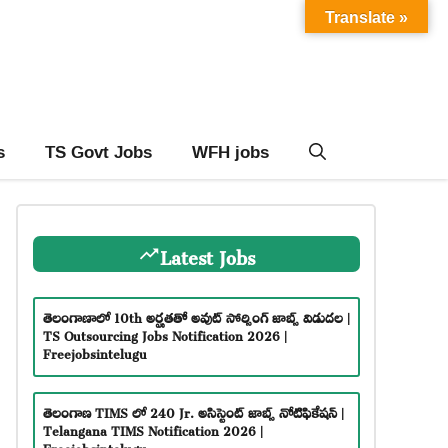
Translate »
s
TS Govt Jobs
WFH jobs
Latest Jobs
తెలంగాణాలో 10th అర్హతతో అవుట్ సోర్సింగ్ జాబ్స్ విడుదల |
TS Outsourcing Jobs Notification 2026 |
Freejobsintelugu
తెలంగాణ TIMS లో 240 Jr. అసిస్టెంట్ జాబ్స్ నోటిఫికేషన్ |
Telangana TIMS Notification 2026 |
Freejobsintelugu