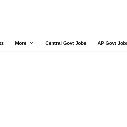
ts
More
Central Govt Jobs
AP Govt Job