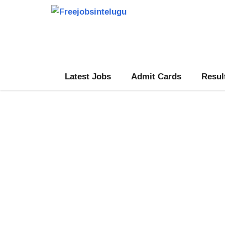
Skip
to
content
Latest Jobs
Admit Cards
Resul