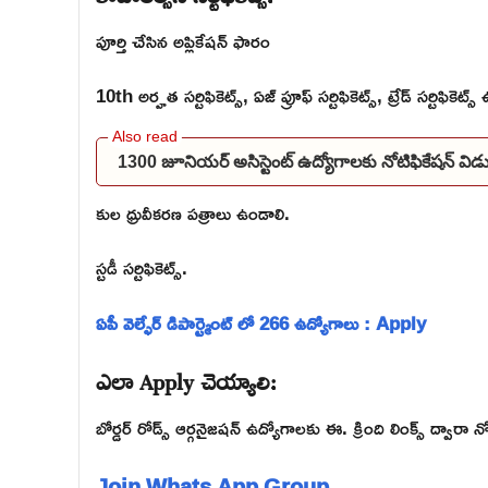
పూర్తి చేసిన అప్లికేషన్ ఫారం
10th అర్హత సర్టిఫికెట్స్, ఏజ్ ప్రూఫ్ సర్టిఫికెట్స్, ట్రేడ్ సర్టిఫికెట్స
1300 జూనియర్ అసిస్టెంట్ ఉద్యోగాలకు నోటిఫికేషన్ 
కుల ధ్రువీకరణ పత్రాలు ఉండాలి.
స్టడీ సర్టిఫికెట్స్.
ఏపీ వెల్ఫేర్ డిపార్ట్మెంట్ లో 266 ఉద్యోగాలు : Apply
ఎలా Apply చెయ్యాలి:
బోర్డర్ రోడ్స్ ఆర్గనైజషన్ ఉద్యోగాలకు ఈ. క్రింది లింక్స్ ద్వారా
Join Whats App Group