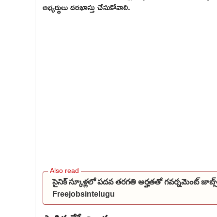
అభ్యర్థులు దరఖాస్తు చేసుకోవాలి.
సైనిక్ స్కూళ్లలో పదవ తరగతి అర్హతతో గవర్నమెంట్ జాబ
Freejobsintelugu
ఎంపిక చేసే విధానం: