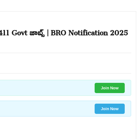
11 Govt జాబ్స్ | BRO Notification 2025
Join Now
Join Now