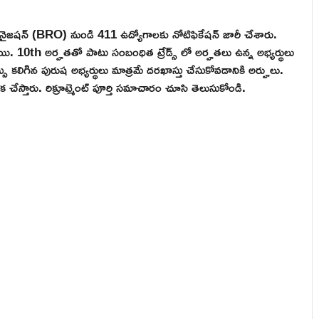
డ్స్ ఆర్గనైజషన్ (BRO) నుండి 411 ఉద్యోగాలకు నోటిఫికేషన్ జారీ చేశారు.
ాయి. 10th అర్హతతో పాటు సంబంధిత ట్రేడ్స్ లో అర్హతలు ఉన్న అభ్యర్థులు
లిగిన పురుష అభ్యర్థులు మాత్రమే దరఖాస్తు చేసుకోవడానికి అర్హులు.
ంపిక చేస్తారు. రిక్రూట్మెంట్ పూర్తి సమాచారం చూసి తెలుసుకోండి.