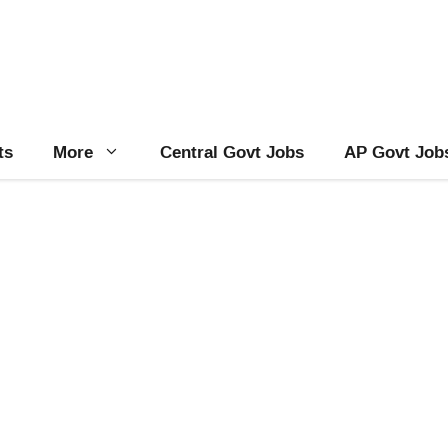
ts
More
Central Govt Jobs
AP Govt Job