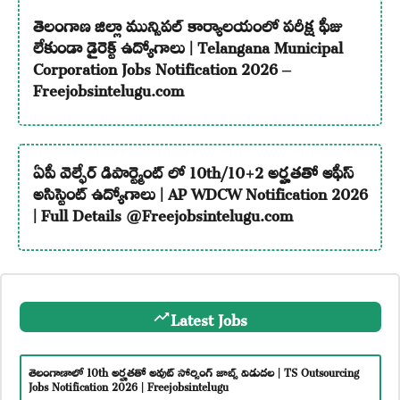
తెలంగాణ జిల్లా మున్సిపల్ కార్యాలయంలో పరీక్ష ఫీజు
లేకుండా డైరెక్ట్ ఉద్యోగాలు | Telangana Municipal
Corporation Jobs Notification 2026 –
Freejobsintelugu.com
ఏపీ వెల్ఫేర్ డిపార్ట్మెంట్ లో 10th/10+2 అర్హతతో ఆఫీస్
అసిస్టెంట్ ఉద్యోగాలు | AP WDCW Notification 2026
| Full Details @Freejobsintelugu.com
Latest Jobs
తెలంగాణాలో 10th అర్హతతో అవుట్ సోర్సింగ్ జాబ్స్ విడుదల | TS Outsourcing
Jobs Notification 2026 | Freejobsintelugu