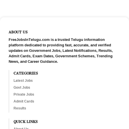
ABOUT US
FreeJobsInTelugu.com is a trusted Telugu information
platform dedicated to providing fast, accurate, and verified
updates on Government Jobs, Latest Notifications, Results,
Admit Cards, Exam Dates, Government Schemes, Trending
News, and Career Guidance.
CATEGORIES
Latest Jobs
Govt Jobs
Private Jobs
Admit Cards
Results
QUICK LINKS
About Us