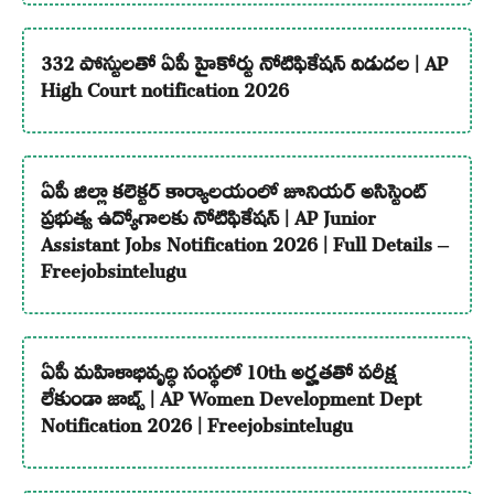
332 పోస్టులతో ఏపీ హైకోర్టు నోటిఫికేషన్ విడుదల | AP
High Court notification 2026
ఏపీ జిల్లా కలెక్టర్ కార్యాలయంలో జూనియర్ అసిస్టెంట్
ప్రభుత్వ ఉద్యోగాలకు నోటిఫికేషన్ | AP Junior
Assistant Jobs Notification 2026 | Full Details –
Freejobsintelugu
ఏపీ మహిళాభివృద్ధి సంస్థలో 10th అర్హతతో పరీక్ష
లేకుండా జాబ్స్ | AP Women Development Dept
Notification 2026 | Freejobsintelugu