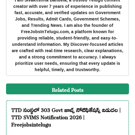
creator with over 7 years of experience in publishing
fast, accurate, and verified updates on Government
Jobs, Results, Admit Cards, Government Schemes,
and Trending News. I am also the founder of
FreeJobsInTelugu.com, a platform known for
providing reliable, student-friendly, and easy-to-
understand information. My Discover-focused articles
are crafted with real-time research, clear explanations,
and a strong commitment to accuracy. I always
prioritize user needs, ensuring that every update is
helpful, timely, and trustworthy.
Related Posts
TTD సంస్థలో 303 Govt జాబ్స్ నోటిఫికేషన్స్ విడుదల |
TTD SVIMS Notification 2026 |
Freejobsintelugu