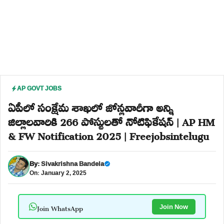
AP GOVT JOBS
ఏపీలో సంక్షేమ శాఖలో జోన్లవారీగా అన్ని
జిల్లాలవారికి 266 పోస్టులతో నోటిఫికేషన్ | AP HM
& FW Notification 2025 | Freejobsintelugu
By:
Sivakrishna Bandela
On: January 2, 2025
Join WhatsApp
Join Now