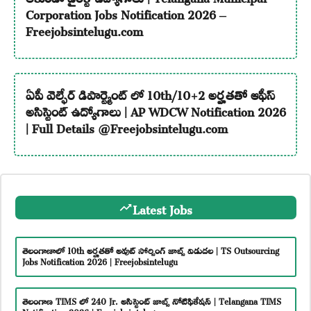
Corporation Jobs Notification 2026 –
Freejobsintelugu.com
ఏపీ వెల్ఫేర్ డిపార్ట్మెంట్ లో 10th/10+2 అర్హతతో ఆఫీస్
అసిస్టెంట్ ఉద్యోగాలు | AP WDCW Notification 2026
| Full Details @Freejobsintelugu.com
Latest Jobs
తెలంగాణాలో 10th అర్హతతో అవుట్ సోర్సింగ్ జాబ్స్ విడుదల | TS Outsourcing
Jobs Notification 2026 | Freejobsintelugu
తెలంగాణ TIMS లో 240 Jr. అసిస్టెంట్ జాబ్స్ నోటిఫికేషన్ | Telangana TIMS
Notification 2026 | Freejobsintelugu