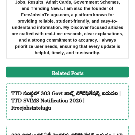
Jobs, Results, Admit Cards, Government Schemes,
and Trending News. I am also the founder of
FreeJobsInTelugu.com, a platform known for
providing reliable, student-friendly, and easy-to-
understand information. My Discover-focused articles
are crafted with real-time research, clear explanations,
and a strong commitment to accuracy. I always
prioritize user needs, ensuring that every update is
helpful, timely, and trustworthy.
Related Posts
TTD సంస్థలో 303 Govt జాబ్స్ నోటిఫికేషన్స్ విడుదల |
TTD SVIMS Notification 2026 |
Freejobsintelugu
332 పోస్టులతో ఏపీ హైకోర్టు నోటిఫికేషన్ విడుదల | AP