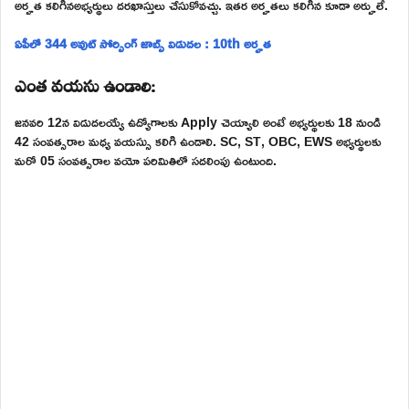
అర్హత కలిగినఅభ్యర్థులు దరఖాస్తులు చేసుకోవచ్చు. ఇతర అర్హతలు కలిగిన కూడా అర్హులే.
ఏపీలో 344 అవుట్ సోర్సింగ్ జాబ్స్ విడుదల : 10th అర్హత
ఎంత వయసు ఉండాలి:
జనవరి 12న విడుదలయ్యే ఉద్యోగాలకు Apply చెయ్యాలి అంటే అభ్యర్థులకు 18 నుండి
42 సంవత్సరాల మధ్య వయస్సు కలిగి ఉండాలి. SC, ST, OBC, EWS అభ్యర్థులకు
మరో 05 సంవత్సరాల వయో పరిమితిలో సదలింపు ఉంటుంది.