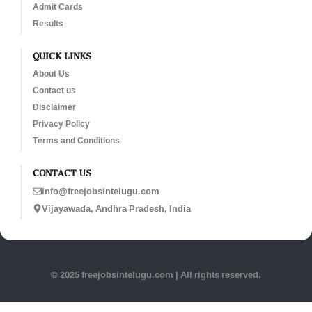
Admit Cards
Results
QUICK LINKS
About Us
Contact us
Disclaimer
Privacy Policy
Terms and Conditions
CONTACT US
info@freejobsintelugu.com
Vijayawada, Andhra Pradesh, India
© 2025 freejobsintelugu.com | All rights reserved.