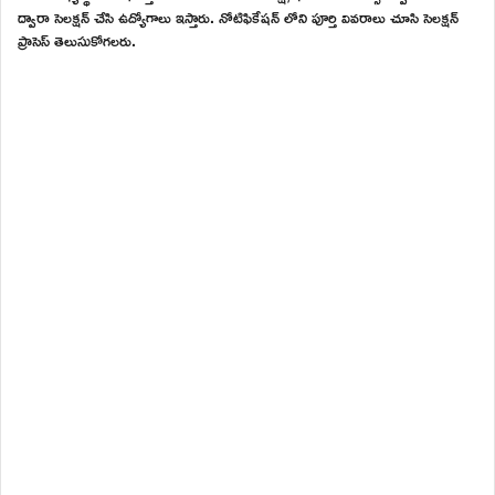
ద్వారా సెలక్షన్ చేసి ఉద్యోగాలు ఇస్తారు. నోటిఫికేషన్ లోని పూర్తి వివరాలు చూసి సెలక్షన్
ప్రాసెస్ తెలుసుకోగలరు.