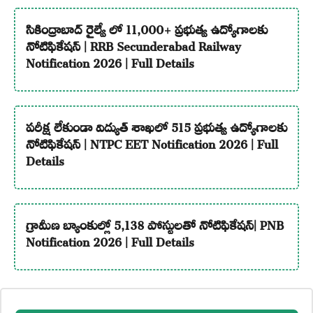
సికింద్రాబాద్ రైల్వే లో 11,000+ ప్రభుత్వ ఉద్యోగాలకు
నోటిఫికేషన్ | RRB Secunderabad Railway
Notification 2026 | Full Details
పరీక్ష లేకుండా విద్యుత్ శాఖలో 515 ప్రభుత్వ ఉద్యోగాలకు
నోటిఫికేషన్ | NTPC EET Notification 2026 | Full
Details
గ్రామీణ బ్యాంకుల్లో 5,138 పోస్టులతో నోటిఫికేషన్| PNB
Notification 2026 | Full Details