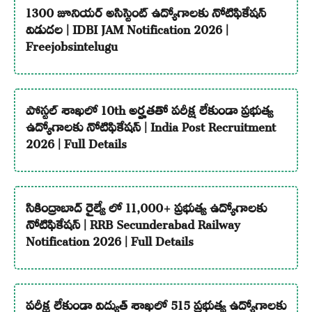
1300 జూనియర్ అసిస్టెంట్ ఉద్యోగాలకు నోటిఫికేషన్
విడుదల | IDBI JAM Notification 2026 |
Freejobsintelugu
పోస్టల్ శాఖలో 10th అర్హతతో పరీక్ష లేకుండా ప్రభుత్వ
ఉద్యోగాలకు నోటిఫికేషన్ | India Post Recruitment
2026 | Full Details
సికింద్రాబాద్ రైల్వే లో 11,000+ ప్రభుత్వ ఉద్యోగాలకు
నోటిఫికేషన్ | RRB Secunderabad Railway
Notification 2026 | Full Details
పరీక్ష లేకుండా విద్యుత్ శాఖలో 515 ప్రభుత్వ ఉద్యోగాలకు