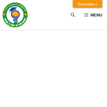
Skip
Translate »
to
content
MENU