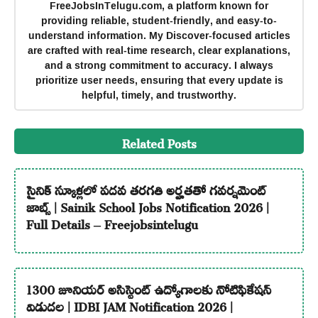
FreeJobsInTelugu.com, a platform known for
providing reliable, student-friendly, and easy-to-
understand information. My Discover-focused articles
are crafted with real-time research, clear explanations,
and a strong commitment to accuracy. I always
prioritize user needs, ensuring that every update is
helpful, timely, and trustworthy.
Related Posts
సైనిక్ స్కూళ్లలో పదవ తరగతి అర్హతతో గవర్నమెంట్
జాబ్స్ | Sainik School Jobs Notification 2026 |
Full Details – Freejobsintelugu
1300 జూనియర్ అసిస్టెంట్ ఉద్యోగాలకు నోటిఫికేషన్
విడుదల | IDBI JAM Notification 2026 |