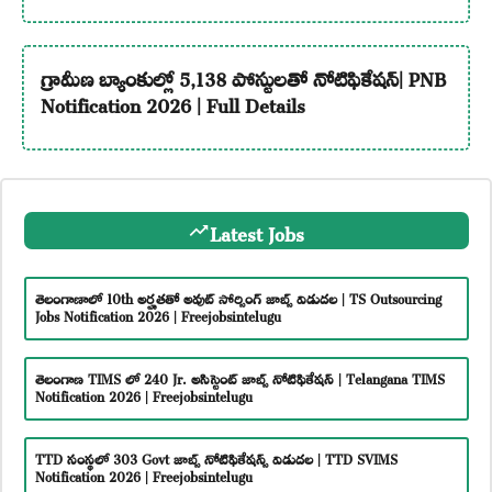
గ్రామీణ బ్యాంకుల్లో 5,138 పోస్టులతో నోటిఫికేషన్| PNB
Notification 2026 | Full Details
Latest Jobs
తెలంగాణాలో 10th అర్హతతో అవుట్ సోర్సింగ్ జాబ్స్ విడుదల | TS Outsourcing
Jobs Notification 2026 | Freejobsintelugu
తెలంగాణ TIMS లో 240 Jr. అసిస్టెంట్ జాబ్స్ నోటిఫికేషన్ | Telangana TIMS
Notification 2026 | Freejobsintelugu
TTD సంస్థలో 303 Govt జాబ్స్ నోటిఫికేషన్స్ విడుదల | TTD SVIMS
Notification 2026 | Freejobsintelugu