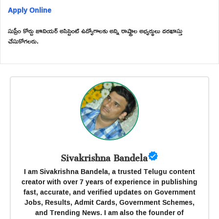
Apply Online
సుప్రీం కోర్టు జూనియర్ అసిస్టెంట్ ఉద్యోగాలకు అన్ని రాష్ట్రాల అభ్యర్థులు దరఖాస్తు
చేసుకోగలరు.
Sivakrishna Bandela
I am Sivakrishna Bandela, a trusted Telugu content
creator with over 7 years of experience in publishing
fast, accurate, and verified updates on Government
Jobs, Results, Admit Cards, Government Schemes,
and Trending News. I am also the founder of