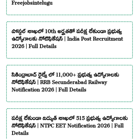
Freejobsintelugu
పోస్టల్ శాఖలో 10th అర్హతతో పరీక్ష లేకుండా ప్రభుత్వ
ఉద్యోగాలకు నోటిఫికేషన్ | India Post Recruitment
2026 | Full Details
సికింద్రాబాద్ రైల్వే లో 11,000+ ప్రభుత్వ ఉద్యోగాలకు
నోటిఫికేషన్ | RRB Secunderabad Railway
Notification 2026 | Full Details
పరీక్ష లేకుండా విద్యుత్ శాఖలో 515 ప్రభుత్వ ఉద్యోగాలకు
నోటిఫికేషన్ | NTPC EET Notification 2026 | Full
Details