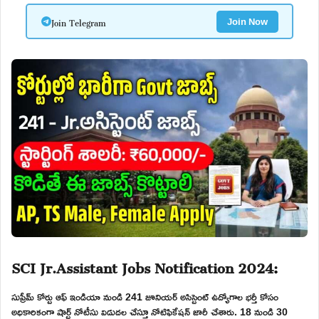
Join Telegram
Join Now
SCI Jr.Assistant Jobs Notification 2024:
సుప్రీమ్ కోర్టు ఆఫ్ ఇండియా నుండి 241 జూనియర్ అసిస్టెంట్ ఉద్యోగాల భర్తీ కోసం
అధికారికంగా షార్ట్ నోటీసు విడుదల చేస్తూ నోటిఫికేషన్ జారీ చేశారు. 18 నుండి 30