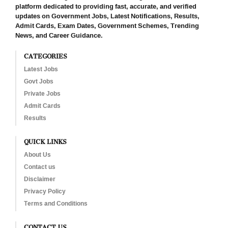
platform dedicated to providing fast, accurate, and verified
updates on Government Jobs, Latest Notifications, Results,
Admit Cards, Exam Dates, Government Schemes, Trending
News, and Career Guidance.
CATEGORIES
Latest Jobs
Govt Jobs
Private Jobs
Admit Cards
Results
QUICK LINKS
About Us
Contact us
Disclaimer
Privacy Policy
Terms and Conditions
CONTACT US