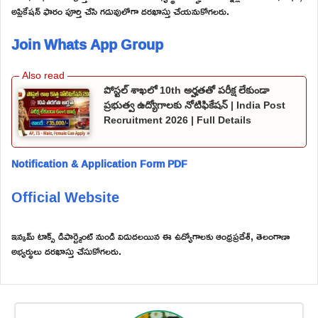
అప్లికేషన్ ఫారం పూర్తి చేసి గడువులోగా దరఖాస్తు చేయనుకోగలరు.
Join Whats App Group
పోస్టల్ శాఖలో 10th అర్హతతో పరీక్ష లేకుండా
ప్రభుత్వ ఉద్యోగాలకు నోటిఫికేషన్ | India Post
Recruitment 2026 | Full Details
Notification & Application Form PDF
Official Website
ఇన్కమ్ టాక్స్ డిపార్ట్మెంట్ నుండి విడుదలయిన ఈ ఉద్యోగాలకు ఆంధ్రప్రదేశ్, తెలంగాణా
అభ్యర్థులు దరఖాస్తు చేసుకోగలరు.