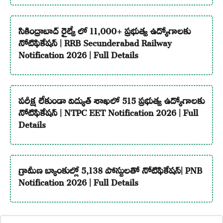
సికింద్రాబాద్ రైల్వే లో 11,000+ ప్రభుత్వ ఉద్యోగాలకు
నోటిఫికేషన్ | RRB Secunderabad Railway
Notification 2026 | Full Details
పరీక్ష లేకుండా విద్యుత్ శాఖలో 515 ప్రభుత్వ ఉద్యోగాలకు
నోటిఫికేషన్ | NTPC EET Notification 2026 | Full
Details
గ్రామీణ బ్యాంకుల్లో 5,138 పోస్టులతో నోటిఫికేషన్| PNB
Notification 2026 | Full Details