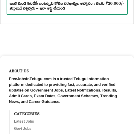
ఇంటి నుండి పనిచేసే ఇంటర్న్షిప్ కోసం దరఖాస్తుల ఆహ్వానం : నెలకు ₹20,000/-
stipend చెల్లిస్తారు – ఇలా అప్లై చేయండి
ABOUT US
FreeJobsInTelugu.com is a trusted Telugu information
platform dedicated to providing fast, accurate, and verified
updates on Government Jobs, Latest Notifications, Results,
Admit Cards, Exam Dates, Government Schemes, Trending
News, and Career Guidance.
CATEGORIES
Latest Jobs
Govt Jobs