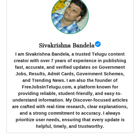
Sivakrishna Bandela
I am Sivakrishna Bandela, a trusted Telugu content
creator with over 7 years of experience in publishing
fast, accurate, and verified updates on Government
Jobs, Results, Admit Cards, Government Schemes,
and Trending News. I am also the founder of
FreeJobsInTelugu.com, a platform known for
providing reliable, student-friendly, and easy-to-
understand information. My Discover-focused articles
are crafted with real-time research, clear explanations,
and a strong commitment to accuracy. I always
prioritize user needs, ensuring that every update is
helpful, timely, and trustworthy.