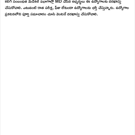
కలిగి సంబంధిత మెడికల్ విభాగాల్లో MD చేసిన అభ్యర్థులు ఈ ఉద్యోగాలకు దరఖాస్తు
చేసుకోవాలి. ఎటువంటి రాత పరీక్ష, ఫీజు లేకుండా ఉద్యోగాలను భర్తీ చేస్తున్నారు. ఉద్యోగాల
ప్రకటనలోని పూర్తి సమాచారం చూసి వెంటనే దరఖాస్తు చేసుకోవాలి.