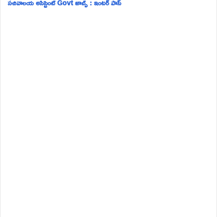
సచివాలయ అసిస్టెంట్ Govt జాబ్స్ : ఇంటర్ పాస్