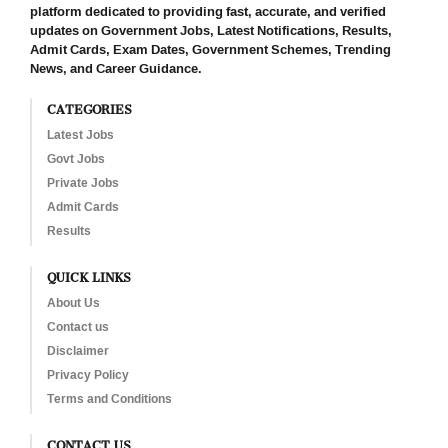
platform dedicated to providing fast, accurate, and verified
updates on Government Jobs, Latest Notifications, Results,
Admit Cards, Exam Dates, Government Schemes, Trending
News, and Career Guidance.
CATEGORIES
Latest Jobs
Govt Jobs
Private Jobs
Admit Cards
Results
QUICK LINKS
About Us
Contact us
Disclaimer
Privacy Policy
Terms and Conditions
CONTACT US