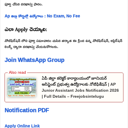
పూర్తి చేసిన దరఖాస్తు ఫారం.
Ap జిల్లా కోర్టుల్లో ఉద్యోగాలు : No Exam, No Fee
ఎలా Apply చెయ్యాలి:
నోటిఫికేషన్ లోని పూర్తి సమాచారం చుసిన తర్వాత ఈ క్రింద ఉన్న నోటిఫికేషన్, అప్లికేషన్
లింక్స్ ద్వారా దరఖాస్తు చేయనుకోగలరు.
Join WhatsApp Group
ఏపీ జిల్లా కలెక్టర్ కార్యాలయంలో జూనియర్
అసిస్టెంట్ ప్రభుత్వ ఉద్యోగాలకు నోటిఫికేషన్ | AP
Junior Assistant Jobs Notification 2026
| Full Details – Freejobsintelugu
Notification PDF
Apply Online Link