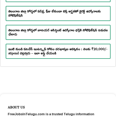
తెలంగాణ జిల్లా కోర్టులో పరీక్ష, ఫీజు లేకుండా టెన్త్ అర్హతతో డైరెక్ట్ ఉద్యోగాలకు
నోటిఫికేషన్
తెలంగాణ జిల్లా కోర్టులో జూనియర్ అసిస్టెంట్ ఉద్యోగాల భర్తీకి నోటిఫికేషన్ విడుదల
చేశారు
ఇంటి నుండి పనిచేసే ఇంటర్న్షిప్ కోసం దరఖాస్తుల ఆహ్వానం : నెలకు ₹20,000/-
stipend చెల్లిస్తారు – ఇలా అప్లై చేయండి
ABOUT US
FreeJobsInTelugu.com is a trusted Telugu information