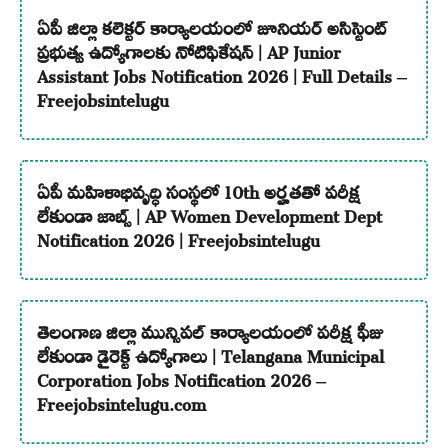
ఏపీ జిల్లా కలెక్టర్ కార్యాలయంలో జూనియర్ అసిస్టెంట్
ప్రభుత్వ ఉద్యోగాలకు నోటిఫికేషన్ | AP Junior
Assistant Jobs Notification 2026 | Full Details –
Freejobsintelugu
ఏపీ మహిళాభివృద్ధి సంస్థలో 10th అర్హతతో పరీక్ష
లేకుండా జాబ్స్ | AP Women Development Dept
Notification 2026 | Freejobsintelugu
తెలంగాణ జిల్లా మున్సిపల్ కార్యాలయంలో పరీక్ష ఫీజు
లేకుండా డైరెక్ట్ ఉద్యోగాలు | Telangana Municipal
Corporation Jobs Notification 2026 –
Freejobsintelugu.com