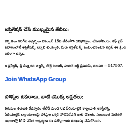
అప్లికేషన్ చేసే ముఖ్యమైన తేదీలు:
అర్హతలు కలిగిన అభ్యర్థులు నవంబర్ 15వ తేదీలోగా దరఖాస్తులు చేసుకోగలరు. ఆఫ్ లైన్
విధానంలోనే అప్లికేషన్స్ సబ్మిట్ చెయ్యాలి. మీరు అప్లికేషన్స్ పంపించవలసిన అడ్రస్ ఈ క్రింది
విధంగా ఉన్నది.
ది డైరెక్టర్, శ్రీ పద్మావతి చిల్డ్రన్స్ హార్ట్ సెంటర్, నియర్ బర్డ్ ప్రేమిసెస్, తిరుపతి – 517507.
Join WhatsApp Group
పోస్టుల వివరాలు, వాటి యొక్క అర్హతలు:
తిరుమల తిరుపతి దేవస్థానం టీటీడీ నుండి 02 పీడియాట్రిక్ కార్డియాక్ అనస్థీటిస్ట్,
పీడియాట్రిక్ కార్డియాలజిస్ట్ పోస్టుల భర్తీకి నోటిఫికేషన్ జారీ చేశారు. సంబంధిత మెడికల్
విభాగాల్లో MD చేసిన అభ్యర్థులు ఈ ఉద్యోగాలకు దరఖాస్తు చేసుకోవాలి.