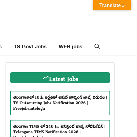
Translate »
s
TS Govt Jobs
WFH jobs
Latest Jobs
తెలంగాణాలో 10th అర్హతతో అవుట్ సోర్సింగ్ జాబ్స్ విడుదల |
TS Outsourcing Jobs Notification 2026 |
Freejobsintelugu
తెలంగాణ TIMS లో 240 Jr. అసిస్టెంట్ జాబ్స్ నోటిఫికేషన్ |
Telangana TIMS Notification 2026 |
Freejobsintelugu