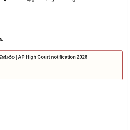
లి.
షన్ విడుదల | AP High Court notification 2026