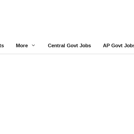
ts
More
Central Govt Jobs
AP Govt Job