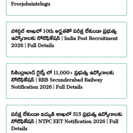
Freejobsintelugu
పోస్టల్ శాఖలో 10th అర్హతతో పరీక్ష లేకుండా ప్రభుత్వ
ఉద్యోగాలకు నోటిఫికేషన్ | India Post Recruitment
2026 | Full Details
సికింద్రాబాద్ రైల్వే లో 11,000+ ప్రభుత్వ ఉద్యోగాలకు
నోటిఫికేషన్ | RRB Secunderabad Railway
Notification 2026 | Full Details
పరీక్ష లేకుండా విద్యుత్ శాఖలో 515 ప్రభుత్వ ఉద్యోగాలకు
నోటిఫికేషన్ | NTPC EET Notification 2026 | Full
Details