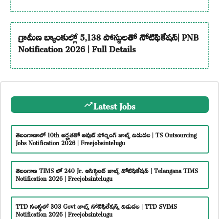
గ్రామీణ బ్యాంకుల్లో 5,138 పోస్టులతో నోటిఫికేషన్| PNB
Notification 2026 | Full Details
Latest Jobs
తెలంగాణాలో 10th అర్హతతో అవుట్ సోర్సింగ్ జాబ్స్ విడుదల | TS Outsourcing
Jobs Notification 2026 | Freejobsintelugu
తెలంగాణ TIMS లో 240 Jr. అసిస్టెంట్ జాబ్స్ నోటిఫికేషన్ | Telangana TIMS
Notification 2026 | Freejobsintelugu
TTD సంస్థలో 303 Govt జాబ్స్ నోటిఫికేషన్స్ విడుదల | TTD SVIMS
Notification 2026 | Freejobsintelugu