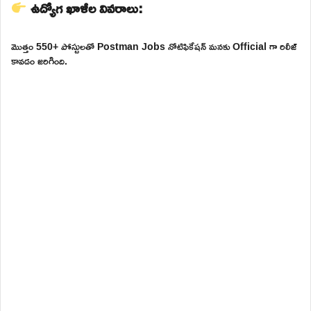
ఉద్యోగ ఖాళీల వివరాలు:
మొత్తం 550+ పోస్టులతో Postman Jobs నోటిఫికేషన్ మనకు Official గా రిలీజ్
కావడం జరిగింది.