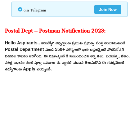
Join Telegram
Join Now
Postal Dept – Postman Notification 2023:
Hello Aspirants.. నిరుద్యోగ అభ్యర్థులకు ప్రముఖ ప్రభుత్వ సంస్థ అయినటువంటి
Postal Department నుండి 550+ పోస్టులతో భారీ రిక్రూట్మెంట్ నోటిఫికేషన్
విడుదల కావడం జరిగింది. ఈ రిక్రూట్మెంట్ కి సంబందించిన అర్హతలు, వయస్సు, జీతం,
పరీక్ష విధానం వంటి పూర్తి వివరాలు ఈ ఆర్టికల్ చదివిన తెలుసుకొని ఈ గవర్నమెంట్
ఉద్యోగాలకు Apply చెయ్యండి.