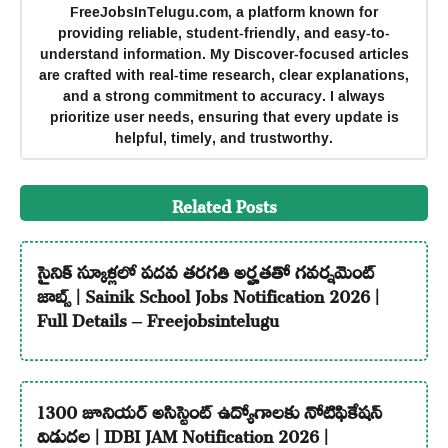
FreeJobsInTelugu.com, a platform known for
providing reliable, student-friendly, and easy-to-
understand information. My Discover-focused articles
are crafted with real-time research, clear explanations,
and a strong commitment to accuracy. I always
prioritize user needs, ensuring that every update is
helpful, timely, and trustworthy.
Related Posts
సైనిక్ స్కూళ్లలో పదవ తరగతి అర్హతతో గవర్నమెంట్
జాబ్స్ | Sainik School Jobs Notification 2026 |
Full Details – Freejobsintelugu
1300 జూనియర్ అసిస్టెంట్ ఉద్యోగాలకు నోటిఫికేషన్
విడుదల | IDBI JAM Notification 2026 |