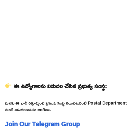
ఈ ఉద్యోగాలను విడుదల చేసిన ప్రభుత్వ సంస్థ:
మనకు ఈ భారీ రిక్రూట్మెంట్ ప్రముఖ సంస్థ అయినటువంటి Postal Department
నుండి విడుదలకావడం జరిగింది.
Join Our Telegram Group