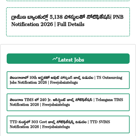
గ్రామీణ బ్యాంకుల్లో 5,138 పోస్టులతో నోటిఫికేషన్| PNB
Notification 2026 | Full Details
Latest Jobs
తెలంగాణాలో 10th అర్హతతో అవుట్ సోర్సింగ్ జాబ్స్ విడుదల | TS Outsourcing
Jobs Notification 2026 | Freejobsintelugu
తెలంగాణ TIMS లో 240 Jr. అసిస్టెంట్ జాబ్స్ నోటిఫికేషన్ | Telangana TIMS
Notification 2026 | Freejobsintelugu
TTD సంస్థలో 303 Govt జాబ్స్ నోటిఫికేషన్స్ విడుదల | TTD SVIMS
Notification 2026 | Freejobsintelugu