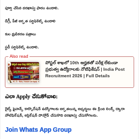
పూర్తి చేసిన దరఖాస్తు ఫారం ఉండాలి.
డిగ్రీ, పీజీ అర్హత సర్టిఫికెట్స్ ఉండాలి
కుల ధ్రువీకరణ పత్రాలు
స్టడీ సర్టిఫికెట్స్ ఉండాలి.
పోస్టల్ శాఖలో 10th అర్హతతో పరీక్ష లేకుండా
ప్రభుత్వ ఉద్యోగాలకు నోటిఫికేషన్ | India Post
Recruitment 2026 | Full Details
ఎలా Apply చేసుకోవాలి:
రైల్వే ఫైనాన్స్ కార్పొరేషన్ ఉద్యోగాలకు అర్హతలున్న అభ్యర్థులు ఈ క్రింది లింక్స్ ద్వారా
నోటిఫికేషన్, అప్లికేషన్ డౌన్లోడ్ చేసుకొని దరఖాస్తు చేసుకోగలరు.
Join Whats App Group