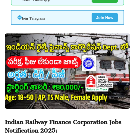
Join Telegram
Join Now
Indian Railway Finance Corporation Jobs
Notification 2025: