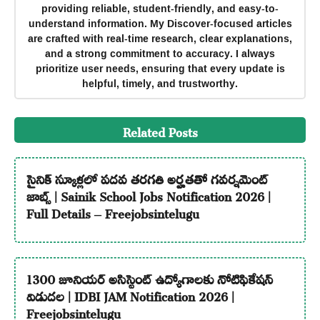
providing reliable, student-friendly, and easy-to-
understand information. My Discover-focused articles
are crafted with real-time research, clear explanations,
and a strong commitment to accuracy. I always
prioritize user needs, ensuring that every update is
helpful, timely, and trustworthy.
Related Posts
సైనిక్ స్కూళ్లలో పదవ తరగతి అర్హతతో గవర్నమెంట్
జాబ్స్ | Sainik School Jobs Notification 2026 |
Full Details – Freejobsintelugu
1300 జూనియర్ అసిస్టెంట్ ఉద్యోగాలకు నోటిఫికేషన్
విడుదల | IDBI JAM Notification 2026 |
Freejobsintelugu