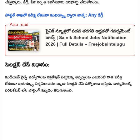
చేస్తున్నారు. డిగ్రీ, పీజీ అర్హత కలిగినవారు దరఖాస్తు చేసుకోగలరు.
పోస్టల్ శాఖలో పరీక్ష లేకుండా ఇంటర్వ్యూ ద్వారా జాబ్స్: Any డిగ్రీ
సైనిక్ స్కూళ్లలో పదవ తరగతి అర్హతతో గవర్నమెంట్
జాబ్స్ | Sainik School Jobs Notification
2026 | Full Details – Freejobsintelugu
సెలక్షన్ చేసే విధానం:
ఇండియన్ రైల్వే ఉద్యోగాలకు అప్లికేషన్ పెట్టుకున్న అభ్యర్థులకు ఎటువంటి రాత పరీక్ష
లేకుండా ఇంటర్వ్యూ నిర్వహించడం ద్వారా సెలక్షన్ చేసి ఉద్యోగాలు ఇస్తారు. డాక్యుమెంట్స్
వెరిఫికేషన్ చేసి పోస్టింగ్ ఇవ్వడం జరుగుతుంది.