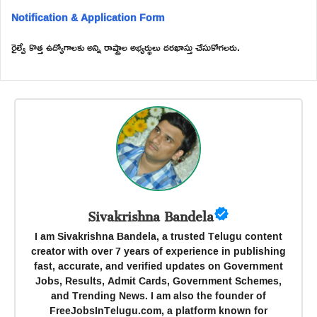
Notification & Application Form
రైల్వే కొత్త ఉద్యోగాలకు అన్ని రాష్ట్రాల అభ్యర్థులు దరఖాస్తు చేసుకోగలరు.
Sivakrishna Bandela
I am Sivakrishna Bandela, a trusted Telugu content
creator with over 7 years of experience in publishing
fast, accurate, and verified updates on Government
Jobs, Results, Admit Cards, Government Schemes,
and Trending News. I am also the founder of
FreeJobsInTelugu.com, a platform known for