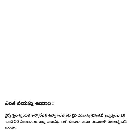
ఎంత వయస్సు ఉండాలి :
రైల్వే ఫైనాన్సియల్ కార్పొరేషన్ ఉద్యోగాలకు ఆఫ్ లైన్ దరఖాస్తు చేసుకునే అభ్యర్థులకు 18
నుండి 50 సంవత్సరాల మధ్య వయస్సు కలిగి ఉండాలి. వయో పరిమితిలో సడలింపు ఏమీ
ఉండదు.