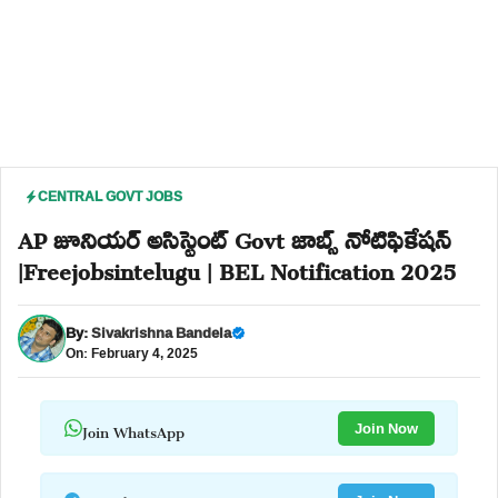
CENTRAL GOVT JOBS
AP జూనియర్ అసిస్టెంట్ Govt జాబ్స్ నోటిఫికేషన్
|Freejobsintelugu | BEL Notification 2025
By:
Sivakrishna Bandela
On: February 4, 2025
Join WhatsApp
Join Now