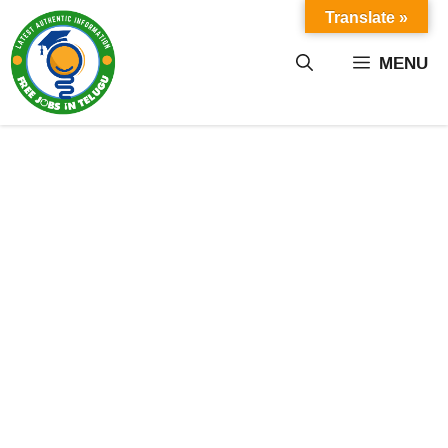
Skip
Translate »
to
content
MENU