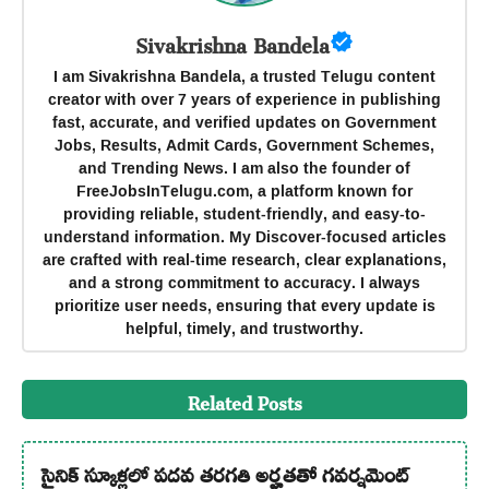
Sivakrishna Bandela
I am Sivakrishna Bandela, a trusted Telugu content
creator with over 7 years of experience in publishing
fast, accurate, and verified updates on Government
Jobs, Results, Admit Cards, Government Schemes,
and Trending News. I am also the founder of
FreeJobsInTelugu.com, a platform known for
providing reliable, student-friendly, and easy-to-
understand information. My Discover-focused articles
are crafted with real-time research, clear explanations,
and a strong commitment to accuracy. I always
prioritize user needs, ensuring that every update is
helpful, timely, and trustworthy.
Related Posts
సైనిక్ స్కూళ్లలో పదవ తరగతి అర్హతతో గవర్నమెంట్