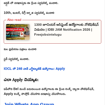
ఆన్లైన్ లో దరఖాస్తుకు ఈ క్రింది సర్టిఫికెట్స్ ఉండాలి.
10th, ఇంటర్, డిగ్రీ అర్హత సర్టిఫికెట్స్ ఉండాలి
1300 జూనియర్ అసిస్టెంట్ ఉద్యోగాలకు నోటిఫికేషన్
విడుదల | IDBI JAM Notification 2026 |
Freejobsintelugu
కుల ధ్రువీకరణ పత్రాలు ఉండాలి
స్టడీ సర్టిఫికెట్స్ ఉండాలి.
IOCL లో 246 నాన్ ఎగ్జిక్యూటివ్ ఉద్యోగాలు: Apply
ఎలా Apply చెయ్యాలి:
ఏపీలోని Bel నుండి విడుదలయిన ఉద్యోగాలకు ఈ క్రింది లింక్స్ ద్వారా నోటిఫికేషన్,
Apply లింక్స్ డౌన్లోడ్ చేసుకొని దరఖాస్తు చేసుకోగలరు.
Join Whats App Group