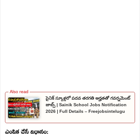
సైనిక్ స్కూళ్లలో పదవ తరగతి అర్హతతో గవర్నమెంట్
జాబ్స్ | Sainik School Jobs Notification
2026 | Full Details – Freejobsintelugu
ఎంపిక చేసే విధానం: