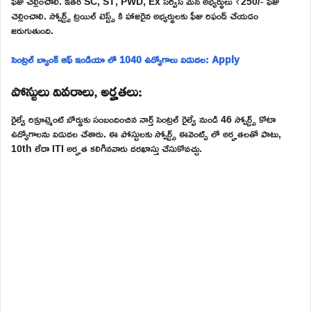
ఫీజు చెల్లించాలి. ఇతర SC, ST, PWD, Ex సర్వీస్ మెన్ అభ్యర్థులు ₹250/- ఫీజు
చెల్లించాలి. స్పోర్ట్స్ ట్రయిల్ టెస్ట్స్ కి హాజరైన అభ్యర్థులకు ఫీజు రిఫండ్ చేయడం
జరుగుతుంది.
సెంట్రల్ బ్యాంక్ ఆఫ్ ఇండియా లో 1040 ఉద్యోగాలు విడుదల: Apply
పోస్టులు వివరాలు, అర్హతలు:
రైల్వే రిక్రూట్మెంట్ బోర్డుకు సంబందించిన నార్త్ సెంట్రల్ రైల్వే నుండి 46 స్పోర్ట్స్ కోటా
ఉద్యోగాలను విడుదల చేశారు. ఈ పోస్టులకు స్పోర్ట్స్ ఈవెంట్స్ లో అర్హతలతో పాటు,
10th లేదా ITI అర్హత కలిగినవారు దరఖాస్తు చేసుకోవచ్చు.