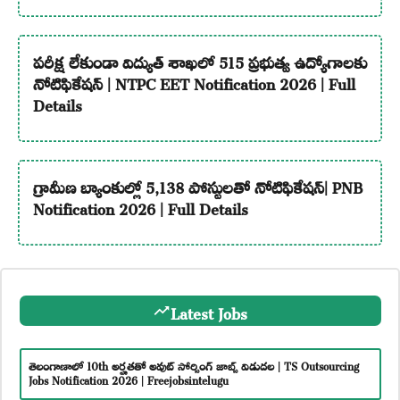
పరీక్ష లేకుండా విద్యుత్ శాఖలో 515 ప్రభుత్వ ఉద్యోగాలకు
నోటిఫికేషన్ | NTPC EET Notification 2026 | Full
Details
గ్రామీణ బ్యాంకుల్లో 5,138 పోస్టులతో నోటిఫికేషన్| PNB
Notification 2026 | Full Details
Latest Jobs
తెలంగాణాలో 10th అర్హతతో అవుట్ సోర్సింగ్ జాబ్స్ విడుదల | TS Outsourcing
Jobs Notification 2026 | Freejobsintelugu