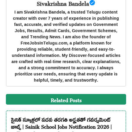
Sivakrishna Bandela
I am Sivakrishna Bandela, a trusted Telugu content
creator with over 7 years of experience in publishing
fast, accurate, and verified updates on Government
Jobs, Results, Admit Cards, Government Schemes,
and Trending News. I am also the founder of
FreeJobsInTelugu.com, a platform known for
providing reliable, student-friendly, and easy-to-
understand information. My Discover-focused articles
are crafted with real-time research, clear explanations,
and a strong commitment to accuracy. I always
prioritize user needs, ensuring that every update is
helpful, timely, and trustworthy.
Related Posts
సైనిక్ స్కూళ్లలో పదవ తరగతి అర్హతతో గవర్నమెంట్
జాబ్స్ | Sainik School Jobs Notification 2026 |