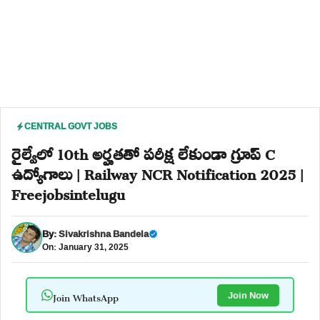
CENTRAL GOVT JOBS
రైల్వేలో 10th అర్హతతో పరీక్ష లేకుండా గ్రూప్ C
ఉద్యోగాలు | Railway NCR Notification 2025 |
Freejobsintelugu
By:
Sivakrishna Bandela
On: January 31, 2025
Join WhatsApp
Join Now