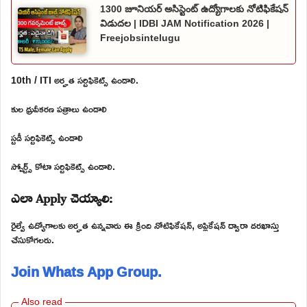
1300 జూనియర్ అసిస్టెంట్ ఉద్యోగాలకు నోటిఫికేషన్
విడుదల | IDBI JAM Notification 2026 |
Freejobsintelugu
10th / ITI అర్హత సర్టిఫికెట్స్ ఉండాలి.
కుల ధ్రువీకరణ పత్రాలు ఉండాలి
స్టడీ సర్టిఫికెట్స్ ఉండాలి
స్పోర్ట్స్ కోటా సర్టిఫికెట్స్ ఉండాలి.
ఎలా Apply చెయ్యాలి:
రైల్వే ఉద్యోగాలకు అర్హత ఉన్నవారు ఈ క్రింది నోటిఫికేషన్, అప్లికేషన్ ద్వారా దరఖాస్తు
చేసుకోగలరు.
Join Whats App Group.