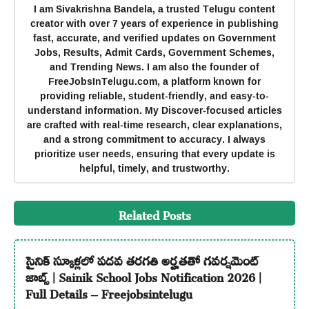
I am Sivakrishna Bandela, a trusted Telugu content
creator with over 7 years of experience in publishing
fast, accurate, and verified updates on Government
Jobs, Results, Admit Cards, Government Schemes,
and Trending News. I am also the founder of
FreeJobsInTelugu.com, a platform known for
providing reliable, student-friendly, and easy-to-
understand information. My Discover-focused articles
are crafted with real-time research, clear explanations,
and a strong commitment to accuracy. I always
prioritize user needs, ensuring that every update is
helpful, timely, and trustworthy.
Related Posts
సైనిక్ స్కూళ్లలో పదవ తరగతి అర్హతతో గవర్నమెంట్
జాబ్స్ | Sainik School Jobs Notification 2026 |
Full Details – Freejobsintelugu