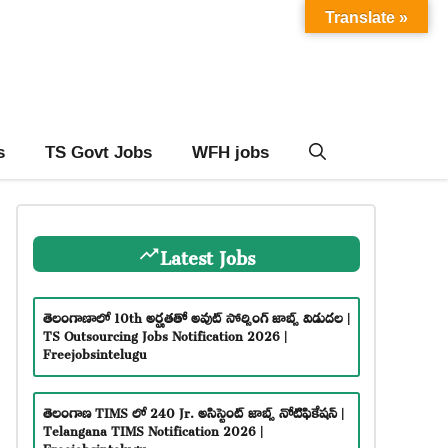
Translate »
s
TS Govt Jobs
WFH jobs
Latest Jobs
తెలంగాణాలో 10th అర్హతతో అవుట్ సోర్సింగ్ జాబ్స్ విడుదల |
TS Outsourcing Jobs Notification 2026 |
Freejobsintelugu
తెలంగాణ TIMS లో 240 Jr. అసిస్టెంట్ జాబ్స్ నోటిఫికేషన్ |
Telangana TIMS Notification 2026 |
Freejobsintelugu