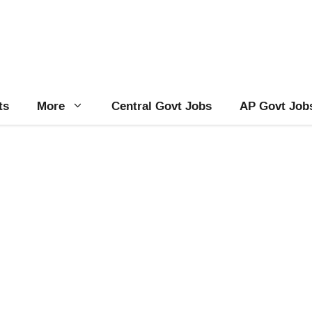
ts
More
Central Govt Jobs
AP Govt Job