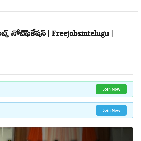
్ నోటిఫికేషన్ | Freejobsintelugu |
Join Now
Join Now