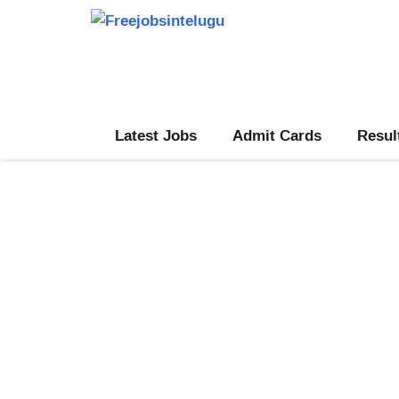
Skip
to
content
Latest Jobs
Admit Cards
Resul