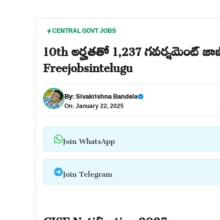
CENTRAL GOVT JOBS
10th అర్హతతో 1,237 గవర్నమెంట్ జాబ్
Freejobsintelugu
By:
Sivakrishna Bandela
On: January 22, 2025
Join WhatsApp
Join Telegram
CISF Notification 2025: