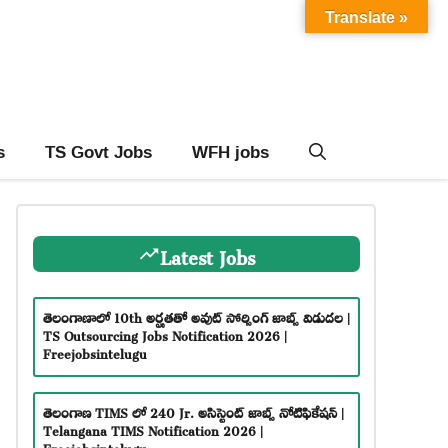
Translate »
s
TS Govt Jobs
WFH jobs
Latest Jobs
తెలంగాణాలో 10th అర్హతతో అవుట్ సోర్సింగ్ జాబ్స్ విడుదల |
TS Outsourcing Jobs Notification 2026 |
Freejobsintelugu
తెలంగాణ TIMS లో 240 Jr. అసిస్టెంట్ జాబ్స్ నోటిఫికేషన్ |
Telangana TIMS Notification 2026 |
Freejobsintelugu