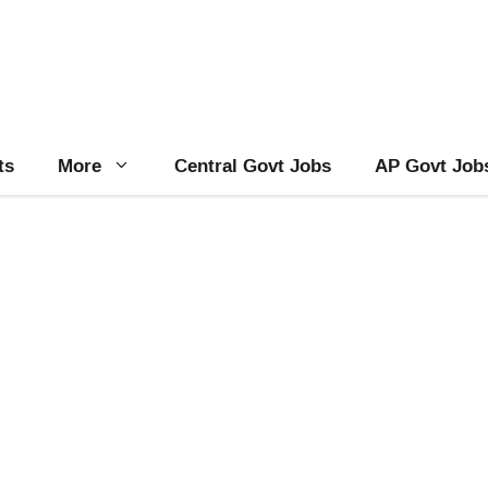
ts
More
Central Govt Jobs
AP Govt Job