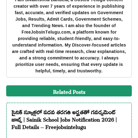
creator with over 7 years of experience in publishing
fast, accurate, and verified updates on Government
Jobs, Results, Admit Cards, Government Schemes,
and Trending News. I am also the founder of
FreeJobsInTelugu.com, a platform known for
providing reliable, student-friendly, and easy-to-
understand information. My Discover-focused articles
are crafted with real-time research, clear explanations,
and a strong commitment to accuracy. I always
prioritize user needs, ensuring that every update is
helpful, timely, and trustworthy.
Related Posts
సైనిక్ స్కూళ్లలో పదవ తరగతి అర్హతతో గవర్నమెంట్
జాబ్స్ | Sainik School Jobs Notification 2026 |
Full Details – Freejobsintelugu