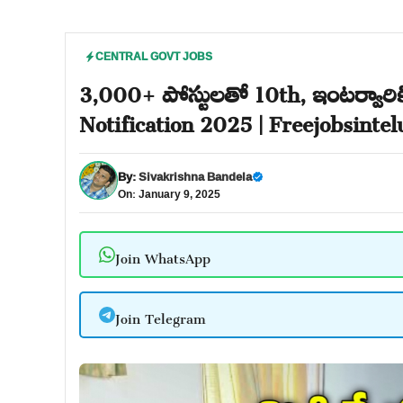
CENTRAL GOVT JOBS
3,000+ పోస్టులతో 10th, ఇంటర్వారిక
Notification 2025 | Freejobsinte
By:
Sivakrishna Bandela
On: January 9, 2025
Join WhatsApp
Join Telegram