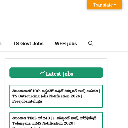
Translate »
s
TS Govt Jobs
WFH jobs
Latest Jobs
తెలంగాణాలో 10th అర్హతతో అవుట్ సోర్సింగ్ జాబ్స్ విడుదల |
TS Outsourcing Jobs Notification 2026 |
Freejobsintelugu
తెలంగాణ TIMS లో 240 Jr. అసిస్టెంట్ జాబ్స్ నోటిఫికేషన్ |
Telangana TIMS Notification 2026 |
Freejobsintelugu