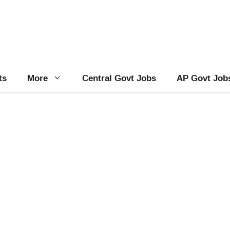
ts
More
Central Govt Jobs
AP Govt Job