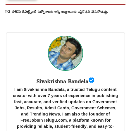
TG పోలీస్ డిపార్ట్మెంట్ ఉద్యోగాలకు అన్ని జిల్లాలవారు అప్లికేషన్ చేసుకోవచ్చు.
Sivakrishna Bandela
I am Sivakrishna Bandela, a trusted Telugu content
creator with over 7 years of experience in publishing
fast, accurate, and verified updates on Government
Jobs, Results, Admit Cards, Government Schemes,
and Trending News. I am also the founder of
FreeJobsInTelugu.com, a platform known for
providing reliable, student-friendly, and easy-to-