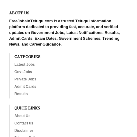
ABOUT US
FreeJobsInTelugu.com is a trusted Telugu information
platform dedicated to providing fast, accurate, and verified
updates on Government Jobs, Latest Notifications, Results,
Admit Cards, Exam Dates, Government Schemes, Trending
News, and Career Guidance.
CATEGORIES
Latest Jobs
Govt Jobs
Private Jobs
Admit Cards
Results
QUICK LINKS
About Us
Contact us
Disclaimer