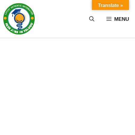
Skip
Translate »
to
content
MENU