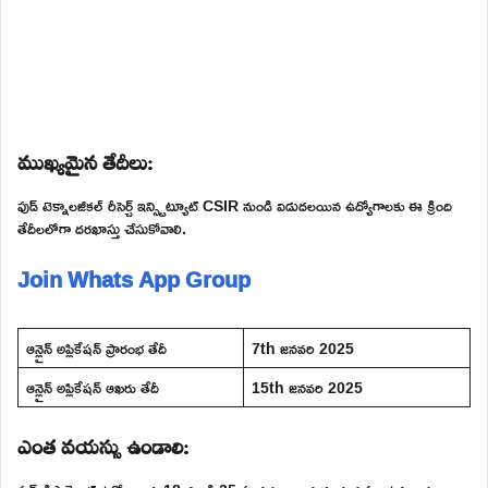
ముఖ్యమైన తేదీలు:
ఫుడ్ టెక్నాలజీకల్ రీసెర్చ్ ఇన్స్టిట్యూట్ CSIR నుండి విడుదలయిన ఉద్యోగాలకు ఈ క్రింది
తేదీలలోగా దరఖాస్తు చేసుకోవాలి.
Join Whats App Group
ఆన్లైన్ అప్లికేషన్ ప్రారంభ తేదీ
7th జనవరి 2025
ఆన్లైన్ అప్లికేషన్ ఆఖరు తేదీ
15th జనవరి 2025
ఎంత వయస్సు ఉండాలి: