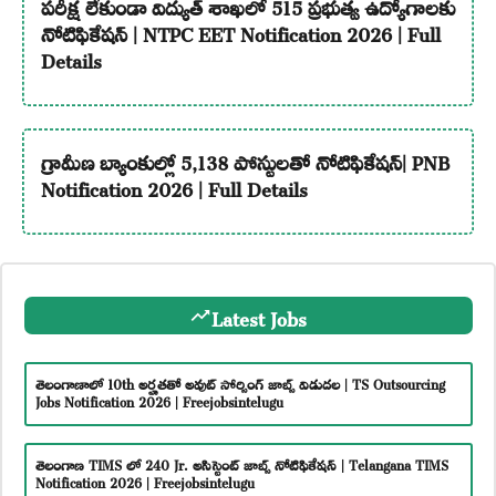
పరీక్ష లేకుండా విద్యుత్ శాఖలో 515 ప్రభుత్వ ఉద్యోగాలకు
నోటిఫికేషన్ | NTPC EET Notification 2026 | Full
Details
గ్రామీణ బ్యాంకుల్లో 5,138 పోస్టులతో నోటిఫికేషన్| PNB
Notification 2026 | Full Details
Latest Jobs
తెలంగాణాలో 10th అర్హతతో అవుట్ సోర్సింగ్ జాబ్స్ విడుదల | TS Outsourcing
Jobs Notification 2026 | Freejobsintelugu
తెలంగాణ TIMS లో 240 Jr. అసిస్టెంట్ జాబ్స్ నోటిఫికేషన్ | Telangana TIMS
Notification 2026 | Freejobsintelugu