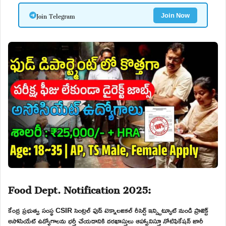
Join Telegram
Join Now
Food Dept. Notification 2025:
కేంద్ర ప్రభుత్వ సంస్థ CSIR సెంట్రల్ ఫుడ్ టెక్నాలజికల్ రీసెర్చ్ ఇన్స్టిట్యూట్ నుండి ప్రాజెక్ట్
అసోసియేట్ ఉద్యోగాలను భర్తీ చేయడానికి దరఖాస్తులు ఆహ్వానిస్తూ నోటిఫికేషన్ జారీ