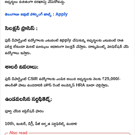
అభ్యర్థులు ఉచితంగా దరఖాస్తు చేసుకోవచ్చు.
తెలంగాణా అవుట్ సోర్సింగ్ జాబ్స్ : Apply
సెలక్షన్ ప్రాసెస్ :
ఫుడ్ డిపార్ట్మెంట్ ఉద్యోగాలకు ఎటువంటి apply చేసుకున్న అభ్యర్థులకు ఎటువంటి రాత
పరీక్ష లేకుండా మెరిట్ మార్కులు ఆధారంగా సెలక్షన్ చేస్తారు. డాక్యుమెంట్స్ వెరిఫికేషన్ చేసి
ఉద్యోగాలు ఇస్తారు.
శాలరీ వివరాలు:
ఫుడ్ డిపార్ట్మెంట్ CSIR ఉద్యోగాలకు ఎంపిక అయిన అభ్యర్థులకు నెలకు ₹25,000/-
శాలరీతో పాటు ఉండడానికి హౌస్ రెంట్ అలవెన్సెస్ HRA కూడా చెల్లిస్తారు.
ఉండవలసిన సర్టిఫికెట్స్:
పూర్తి చేసిన అప్లికేషన్ ఫారం
10th, ఇంటర్, డిగ్రీ, పీజీ అర్హత సర్టిఫికెట్స్ ఉండాలి