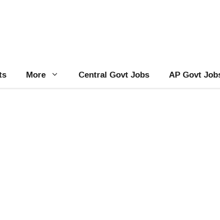
ts
More
Central Govt Jobs
AP Govt Job