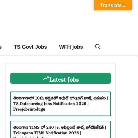
Translate »
s
TS Govt Jobs
WFH jobs
Latest Jobs
తెలంగాణాలో 10th అర్హతతో అవుట్ సోర్సింగ్ జాబ్స్ విడుదల |
TS Outsourcing Jobs Notification 2026 |
Freejobsintelugu
తెలంగాణ TIMS లో 240 Jr. అసిస్టెంట్ జాబ్స్ నోటిఫికేషన్ |
Telangana TIMS Notification 2026 |
Freejobsintelugu