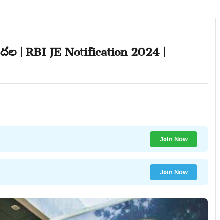
ుదల | RBI JE Notification 2024 |
Join Now
Join Now