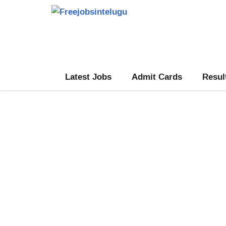
Skip
to
content
Latest Jobs
Admit Cards
Resul