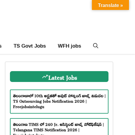
Translate »
s
TS Govt Jobs
WFH jobs
Latest Jobs
తెలంగాణాలో 10th అర్హతతో అవుట్ సోర్సింగ్ జాబ్స్ విడుదల |
TS Outsourcing Jobs Notification 2026 |
Freejobsintelugu
తెలంగాణ TIMS లో 240 Jr. అసిస్టెంట్ జాబ్స్ నోటిఫికేషన్ |
Telangana TIMS Notification 2026 |
Freejobsintelugu