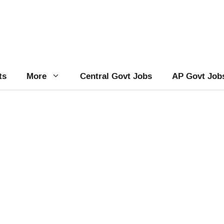
ts
More
Central Govt Jobs
AP Govt Job