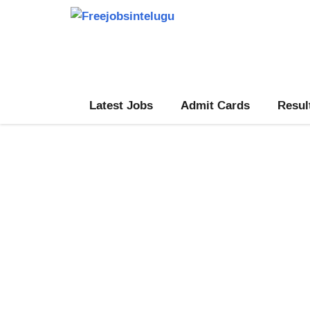
Skip
to
content
Latest Jobs
Admit Cards
Resul