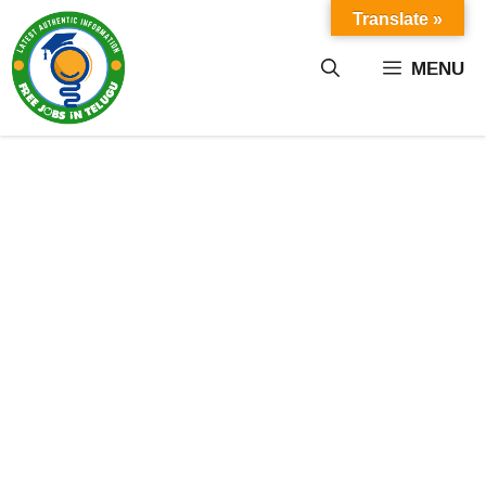
Skip
Translate »
to
content
MENU