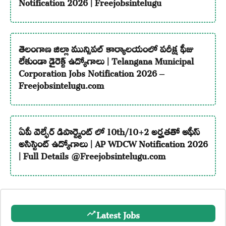
Notification 2026 | Freejobsintelugu
తెలంగాణ జిల్లా మున్సిపల్ కార్యాలయంలో పరీక్ష ఫీజు
లేకుండా డైరెక్ట్ ఉద్యోగాలు | Telangana Municipal
Corporation Jobs Notification 2026 –
Freejobsintelugu.com
ఏపీ వెల్ఫేర్ డిపార్ట్మెంట్ లో 10th/10+2 అర్హతతో ఆఫీస్
అసిస్టెంట్ ఉద్యోగాలు | AP WDCW Notification 2026
| Full Details @Freejobsintelugu.com
Latest Jobs