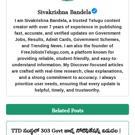
Sivakrishna Bandela
I am Sivakrishna Bandela, a trusted Telugu content
creator with over 7 years of experience in publishing
fast, accurate, and verified updates on Government
Jobs, Results, Admit Cards, Government Schemes,
and Trending News. I am also the founder of
FreeJobsInTelugu.com, a platform known for
providing reliable, student-friendly, and easy-to-
understand information. My Discover-focused articles
are crafted with real-time research, clear explanations,
and a strong commitment to accuracy. I always
prioritize user needs, ensuring that every update is
helpful, timely, and trustworthy.
Related Posts
TTD సంస్థలో 303 Govt జాబ్స్ నోటిఫికేషన్స్ విడుదల |