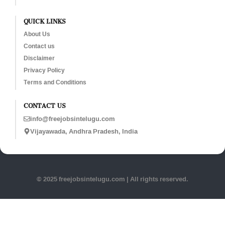
QUICK LINKS
About Us
Contact us
Disclaimer
Privacy Policy
Terms and Conditions
CONTACT US
info@freejobsintelugu.com
Vijayawada, Andhra Pradesh, India
© 2025 freejobsintelugu.com | All rights reserved.