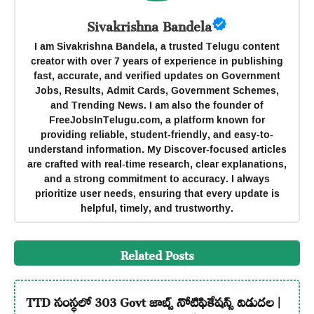
Sivakrishna Bandela
I am Sivakrishna Bandela, a trusted Telugu content
creator with over 7 years of experience in publishing
fast, accurate, and verified updates on Government
Jobs, Results, Admit Cards, Government Schemes,
and Trending News. I am also the founder of
FreeJobsInTelugu.com, a platform known for
providing reliable, student-friendly, and easy-to-
understand information. My Discover-focused articles
are crafted with real-time research, clear explanations,
and a strong commitment to accuracy. I always
prioritize user needs, ensuring that every update is
helpful, timely, and trustworthy.
Related Posts
TTD సంస్థలో 303 Govt జాబ్స్ నోటిఫికేషన్స్ విడుదల |