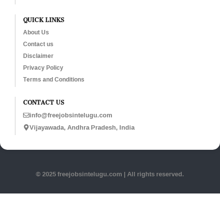
QUICK LINKS
About Us
Contact us
Disclaimer
Privacy Policy
Terms and Conditions
CONTACT US
info@freejobsintelugu.com
Vijayawada, Andhra Pradesh, India
© 2025 freejobsintelugu.com | All rights reserved.