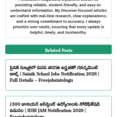
providing reliable, student-friendly, and easy-to-
understand information. My Discover-focused articles
are crafted with real-time research, clear explanations,
and a strong commitment to accuracy. I always
prioritize user needs, ensuring that every update is
helpful, timely, and trustworthy.
Related Posts
సైనిక్ స్కూళ్లలో పదవ తరగతి అర్హతతో గవర్నమెంట్
జాబ్స్ | Sainik School Jobs Notification 2026 |
Full Details – Freejobsintelugu
1300 జూనియర్ అసిస్టెంట్ ఉద్యోగాలకు నోటిఫికేషన్
విడుదల | IDBI JAM Notification 2026 |
Freejobsintelugu