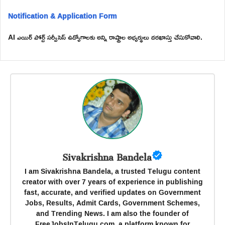
Notification & Application Form
AI ఎయిర్ పోర్ట్ సర్వీసెస్ ఉద్యోగాలకు అన్ని రాష్ట్రాల అభ్యర్థులు దరఖాస్తు చేసుకోవాలి.
Sivakrishna Bandela
I am Sivakrishna Bandela, a trusted Telugu content
creator with over 7 years of experience in publishing
fast, accurate, and verified updates on Government
Jobs, Results, Admit Cards, Government Schemes,
and Trending News. I am also the founder of
FreeJobsInTelugu.com, a platform known for