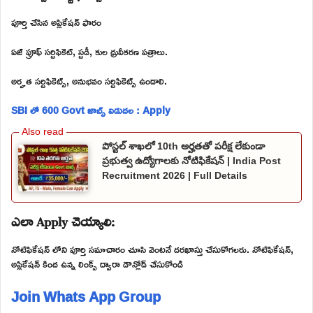
పూర్తి చేసిన అప్లికేషన్ ఫారం
ఏజ్ ప్రూఫ్ సర్టిఫికెట్, స్టడీ, కుల ధ్రువీకరణ పత్రాలు.
అర్హత సర్టిఫికెట్స్, అనుభవం సర్టిఫికెట్స్ ఉండాలి.
SBI లో 600 Govt జాబ్స్ విడుదల : Apply
పోస్టల్ శాఖలో 10th అర్హతతో పరీక్ష లేకుండా
ప్రభుత్వ ఉద్యోగాలకు నోటిఫికేషన్ | India Post
Recruitment 2026 | Full Details
ఎలా Apply చెయ్యాలి:
నోటిఫికేషన్ లోని పూర్తి సమాచారం చూసి వెంటనే దరఖాస్తు చేసుకోగలరు. నోటిఫికేషన్,
అప్లికేషన్ కింద ఉన్న లింక్స్ ద్వారా డౌన్లోడ్ చేసుకోండి
Join Whats App Group