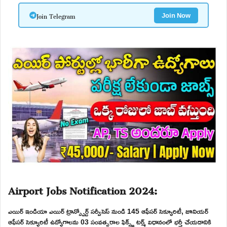
Join Telegram
Join Now
Airport Jobs Notification 2024:
ఎయిర్ ఇండియా ఎయిర్ ట్రాన్స్పోర్ట్ సర్వీసెస్ నుండి 145 ఆఫీసర్ సెక్యూరిటీ, జూనియర్
ఆఫీసర్ సెక్యూరిటీ ఉద్యోగాలను 03 సంవత్సరాల ఫిక్స్డ్ టర్మ్ విధానంలో భర్తీ చేయడానికి