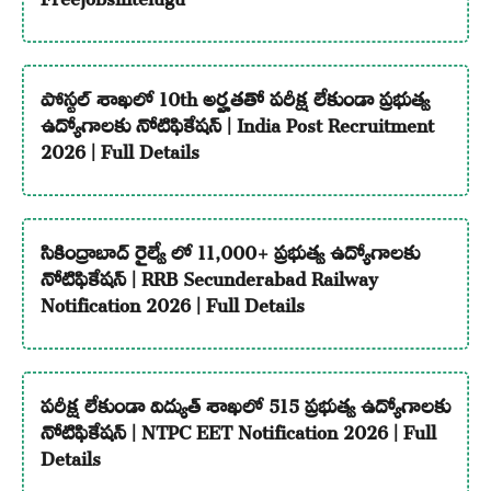
పోస్టల్ శాఖలో 10th అర్హతతో పరీక్ష లేకుండా ప్రభుత్వ
ఉద్యోగాలకు నోటిఫికేషన్ | India Post Recruitment
2026 | Full Details
సికింద్రాబాద్ రైల్వే లో 11,000+ ప్రభుత్వ ఉద్యోగాలకు
నోటిఫికేషన్ | RRB Secunderabad Railway
Notification 2026 | Full Details
పరీక్ష లేకుండా విద్యుత్ శాఖలో 515 ప్రభుత్వ ఉద్యోగాలకు
నోటిఫికేషన్ | NTPC EET Notification 2026 | Full
Details