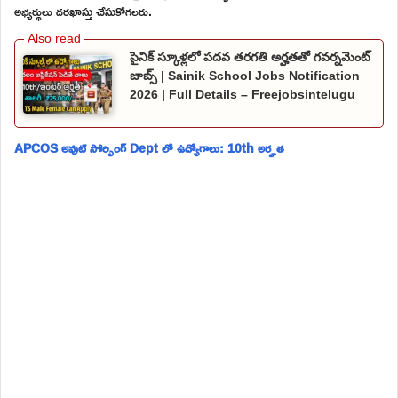
అభ్యర్థులు దరఖాస్తు చేసుకోగలరు.
సైనిక్ స్కూళ్లలో పదవ తరగతి అర్హతతో గవర్నమెంట్
జాబ్స్ | Sainik School Jobs Notification
2026 | Full Details – Freejobsintelugu
APCOS అవుట్ సోర్సింగ్ Dept లో ఉద్యోగాలు: 10th అర్హత