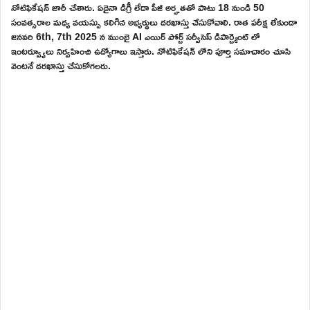
నోటిఫికేషన్ జారీ చేశారు. ఏదైనా డిగ్రీ లేదా పీజీ అర్హతతో పాటు 18 నుండి 50
సంవత్సరాల మధ్య వయస్సు కలిగిన అభ్యర్థులు దరఖాస్తు చేసుకోవాలి. రాత పరీక్ష లేకుండా
జనవరి 6th, 7th 2025 న ముంబై AI ఎయిర్ పోర్ట్ సర్వీసెస్ డిపార్ట్మెంట్ లో
ఇంటర్వ్యూలు నిర్వహించి ఉద్యోగాలు ఇస్తారు. నోటిఫికేషన్ లోని పూర్తి సమాచారం చూసి
వెంటనే దరఖాస్తు చేసుకోగలరు.