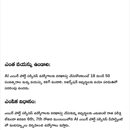
ఎంత వయస్సు ఉండాలి:
AI ఎయిర్ పోర్ట్ సర్వీసెస్ ఉద్యోగాలకు దరఖాస్తు చేసుకోవాలంటే 18 నుండి 50
సంవత్సరాల మధ్య వయస్సు కలిగి ఉండాలి. రిజర్వేషన్ అభ్యర్థులకు వయో పరిమితిలో
సడలింపు ఉండదు.
ఎంపిక విధానం:
ఎయిర్ పోర్ట్ సర్వీసెస్ ఉద్యోగాలకు దరఖాస్తు చేసుకున్న అభ్యర్థులకు ఎటువంటి రాత పరీక్ష
లేకుండా జనవరి 6th, 7th రోజున ముంబయిలోని AI ఎయిర్ పోర్ట్ సర్వీసెస్ డిపార్ట్మెంట్
లో ఇంటర్వ్యూలు నిర్వహించి ఉద్యోగాలు ఇస్తారు.