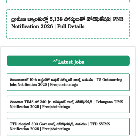
గ్రామీణ బ్యాంకుల్లో 5,138 పోస్టులతో నోటిఫికేషన్| PNB
Notification 2026 | Full Details
Latest Jobs
తెలంగాణాలో 10th అర్హతతో అవుట్ సోర్సింగ్ జాబ్స్ విడుదల | TS Outsourcing
Jobs Notification 2026 | Freejobsintelugu
తెలంగాణ TIMS లో 240 Jr. అసిస్టెంట్ జాబ్స్ నోటిఫికేషన్ | Telangana TIMS
Notification 2026 | Freejobsintelugu
TTD సంస్థలో 303 Govt జాబ్స్ నోటిఫికేషన్స్ విడుదల | TTD SVIMS
Notification 2026 | Freejobsintelugu