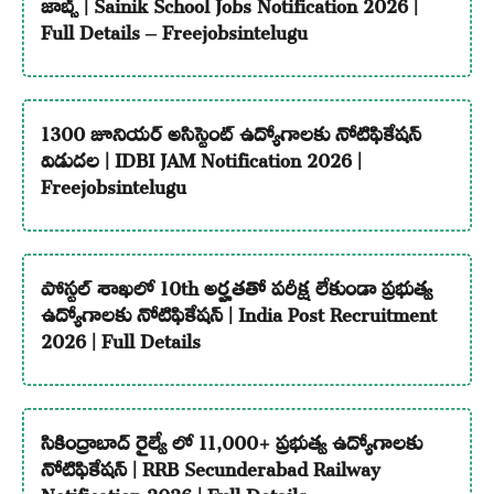
జాబ్స్ | Sainik School Jobs Notification 2026 |
Full Details – Freejobsintelugu
1300 జూనియర్ అసిస్టెంట్ ఉద్యోగాలకు నోటిఫికేషన్
విడుదల | IDBI JAM Notification 2026 |
Freejobsintelugu
పోస్టల్ శాఖలో 10th అర్హతతో పరీక్ష లేకుండా ప్రభుత్వ
ఉద్యోగాలకు నోటిఫికేషన్ | India Post Recruitment
2026 | Full Details
సికింద్రాబాద్ రైల్వే లో 11,000+ ప్రభుత్వ ఉద్యోగాలకు
నోటిఫికేషన్ | RRB Secunderabad Railway
Notification 2026 | Full Details