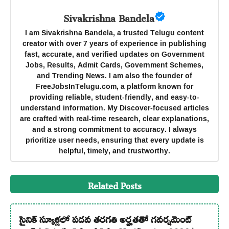
Sivakrishna Bandela
I am Sivakrishna Bandela, a trusted Telugu content
creator with over 7 years of experience in publishing
fast, accurate, and verified updates on Government
Jobs, Results, Admit Cards, Government Schemes,
and Trending News. I am also the founder of
FreeJobsInTelugu.com, a platform known for
providing reliable, student-friendly, and easy-to-
understand information. My Discover-focused articles
are crafted with real-time research, clear explanations,
and a strong commitment to accuracy. I always
prioritize user needs, ensuring that every update is
helpful, timely, and trustworthy.
Related Posts
సైనిక్ స్కూళ్లలో పదవ తరగతి అర్హతతో గవర్నమెంట్