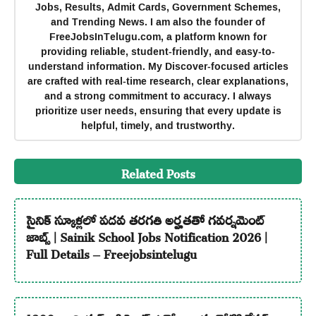
Jobs, Results, Admit Cards, Government Schemes,
and Trending News. I am also the founder of
FreeJobsInTelugu.com, a platform known for
providing reliable, student-friendly, and easy-to-
understand information. My Discover-focused articles
are crafted with real-time research, clear explanations,
and a strong commitment to accuracy. I always
prioritize user needs, ensuring that every update is
helpful, timely, and trustworthy.
Related Posts
సైనిక్ స్కూళ్లలో పదవ తరగతి అర్హతతో గవర్నమెంట్
జాబ్స్ | Sainik School Jobs Notification 2026 |
Full Details – Freejobsintelugu