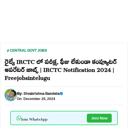
CENTRAL GOVT JOBS
రైల్వే IRCTC లో పరీక్ష, ఫీజు లేకుండా కంప్యూటర్
ఆపరేటర్ జాబ్స్ | IRCTC Notification 2024 |
Freejobsintelugu
By:
Sivakrishna Bandela
On: December 26, 2024
Join WhatsApp
Join Now