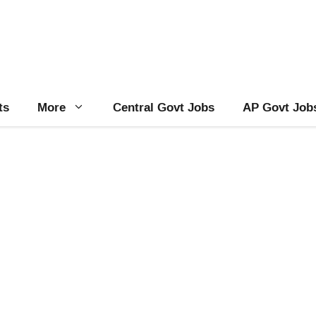
ts
More
Central Govt Jobs
AP Govt Job