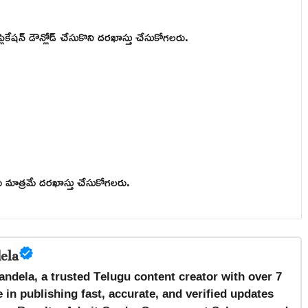
ికేషన్ డౌన్లోడ్ చేసుకొని దరఖాస్తు చేసుకోగలరు.
్థులు మాత్రమే దరఖాస్తు చేసుకోగలరు.
ela
andela, a trusted Telugu content creator with over 7
 in publishing fast, accurate, and verified updates