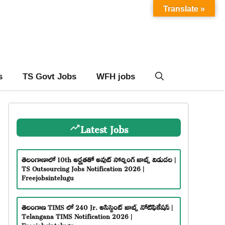
Translate »
s
TS Govt Jobs
WFH jobs
Latest Jobs
తెలంగాణాలో 10th అర్హతతో అవుట్ సోర్సింగ్ జాబ్స్ విడుదల |
TS Outsourcing Jobs Notification 2026 |
Freejobsintelugu
తెలంగాణ TIMS లో 240 Jr. అసిస్టెంట్ జాబ్స్ నోటిఫికేషన్ |
Telangana TIMS Notification 2026 |
Freejobsintelugu