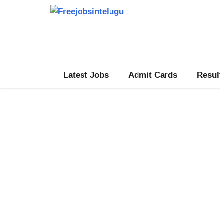
Skip
to
content
Latest Jobs
Admit Cards
Resul